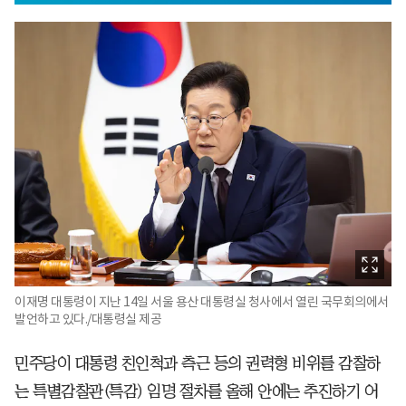
이재명 대통령이 지난 14일 서울 용산 대통령실 청사에서 열린 국무회의에서
발언하고 있다./대통령실 제공
민주당이 대통령 친인척과 측근 등의 권력형 비위를 감찰하
는 특별감찰관(특감) 임명 절차를 올해 안에는 추진하기 어