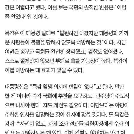
간은 어렵다고 했다. 이를 보는 국민의 솔직한 반응은 ‘이럴
줄 알았다’일 것이다.
특감은 이 대통령 말대로 “불편하긴 하겠지만 대통령과 가까
운 사람들이 불행을 당하지 않도록 예방하는 것”이다. 지금
여권은 정부와 국회를 완전히 장악했고, 검찰도 없어졌다.
스스로 절제하지 않으면 부패로 흐를 가능성이 높다. 특감이
이를 예방하는 데 효과가 있을 수 있다.
대통령실은 “특감 임명 의지에 변함이 없다”고 한다. 말만
할 게 아니라 즉각 국회에 추천을 요구하고, 민주당이 주도적
으로 나서야 한다. 제도 개선도 필요하다. 여당보다는 야당이
추천한 인사를 임명하는 것이 취지에 맞을 것이다. 또 특감은
강제 수사권이 없고, 자체 조사 결과를 검찰총장에게 수사 의
뢰 또는 고발하도록 돼 있다. 이제 검찰도 없어지는 만큼 제