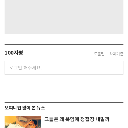
100자평
도움말
삭제기준
오피니언 많이 본 뉴스
그들은 왜 폭염에 청첩장 내밀까