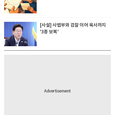
[사설] 사법부와 검찰 이어 육사까지
'3종 보복'