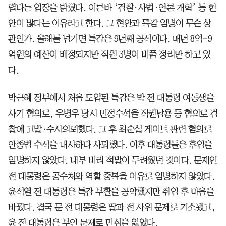
렵다는 입장을 밝혔다. 이른바 ‘검찰·사법·언론 개혁’ 등 현
안이 많다는 이유라고 한다. 그 현안과 특감 임명이 무슨 상
관인가. 올해를 넘기면 특감은 9년째 공석이다. 매년 8억~9
억원의 예산이 배정되지만 직원 3명이 비품 정리만 하고 있
다.
박근혜 정부에서 처음 도입된 특감은 박 전 대통령 여동생을
사기 혐의로, 우병우 당시 민정수석을 직권남용 등 혐의로 검
찰에 고발·수사의뢰했다. 그 후 최순실 게이트 관련 혐의로
안종범 수석을 내사하다 사퇴했다. 이후 대통령들은 후임을
임명하지 않았다. 내부 비리 적발이 두려웠던 것이다. 문재인
전 대통령은 공수처와 역할 중복을 이유로 임명하지 않았다.
윤석열 전 대통령은 특감 부활을 공약했지만 취임 후 마음을
바꿨다. 결국 문 전 대통령은 딸과 전 사위 문제로 기소됐고,
윤 전 대통령은 부인 문제로 민심을 잃었다.