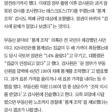
영전하기까지 했다. 이재명 정부 출범 이후 감사원은 과거 잘
못된 감사를 조사한다는 태스크포스(TF)를 꾸렸는데 ‘통계
조작’ 감사도 적폐 규명 대상에 포함됐다. 정권이 바뀌자 “감
사에 문제가 있었나 보겠다”는 것이다.
부동산 분야의 ‘통계 조작’ 의혹은 전 국민이 체감했던 사안
이다. KB국민은행 통계로는 집값이 두 배 가까이 폭등했는데
도 당시 국토부 장관은 “14% 올랐다”고 우기고, 대통령은
“집값이 안정되고 있다”고 했다. 감사원은 ‘문 정부가 부동
산원을 압박해 4년간 100여 차례 통계를 조작했다’고 발표했
다. 과거 표본 가격을 올리거나 새 표본 가격을 내리는 등 수
법을 썼다. 부동산원 직원 1100여 명 중 상당수가 ‘조작 지시
를 받았다’고 감사원에 진술했다고 한다. 오죽 외압에 시달
렸으면 부동산원 노조까지 경찰에 ‘통계 조작’을 제보했다는
감사 결과가 나왔겠나.