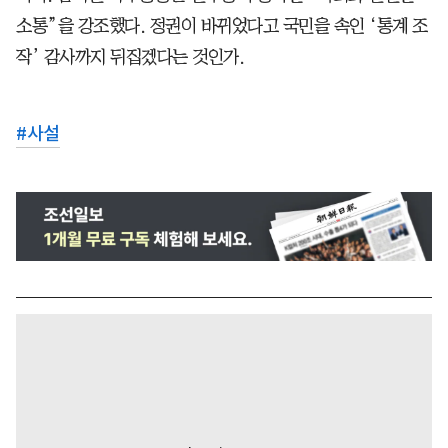
소통”을 강조했다. 정권이 바뀌었다고 국민을 속인 ‘통계 조
작’ 감사까지 뒤집겠다는 것인가.
#
사설