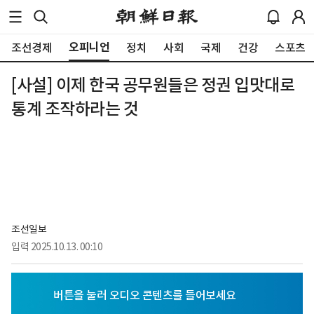
오피니언
조선경제
정치
사회
국제
건강
스포츠
[사설] 이제 한국 공무원들은 정권 입맛대로
통계 조작하라는 것
조선일보
입력
2025.10.13. 00:10