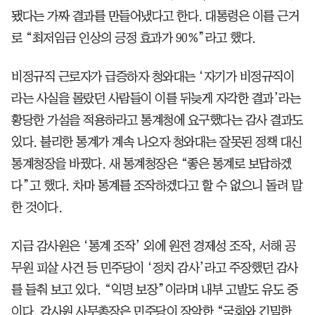
됐다는 가짜 결과를 만들어냈다고 한다. 대통령은 이를 근거
로 “최저임금 인상의 긍정 효과가 90%”라고 했다.
비정규직 근로자가 급증하자 청와대는 ‘자기가 비정규직이
라는 사실을 몰랐던 사람들이 이를 뒤늦게 자각한 결과’라는
황당한 가설을 적용하라고 통계청에 요구했다는 감사 결과도
있다. 불리한 통계가 계속 나오자 청와대는 잘못된 정책 대신
통계청장을 바꿨다. 새 통계청장은 “좋은 통계로 보답하겠
다”고 했다. 차마 통계를 조작하겠다고 할 수 없으니 돌려 말
한 것이다.
지금 감사원은 ‘통계 조작’ 외에 원전 경제성 조작, 서해 공
무원 피살 사건 등 민주당이 ‘정치 감사’라고 주장했던 감사
를 들춰 보고 있다. “익명 보장”이라며 내부 고발도 유도 중
이다. 감사원 사무총장은 민주당이 장악한 “국회와 긴밀한