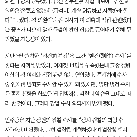
의원이 당시 군수였다. 숨진 공무원은 자필 메모에 “김선교
의원은 잘못도 없는데 (특검이) 계속 회유하고 지목하라 한
다”고 썼다. 김 의원이나 김 여사가 이 의혹에 직접 관련됐다
는 증거가 나오지 않자 특검이 관련 진술을 끌어내기 위해 무
리했을 가능성이 있다.
지난 7월 출범한 ‘김건희 특검’은 그간 ‘별건(別件) 수사’를
한다는 지적을 받았다. 이제껏 14명을 구속했는데 그중 절반
이상이 김 여사와 직접 관련 없는 혐의였다. 특검법에 수사
중 인지한 범죄도 수사할 수 있게 돼 있지만, 일단 별건 수사
를 통해 신병을 확보한 뒤 압박하는 검찰의 악습을 그대로 따
라 한 것이다. 그러다 강압 수사 의혹까지 받게 됐다.
민주당은 지난 정권의 검찰 수사를 “정치 검찰의 과잉 수
사”라고 비판했다. 그런 검찰을 개혁하겠다며 검찰청 폐지