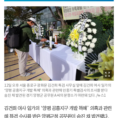
12일 오후 서울 종로구 광화문 김건희 특검 사무실 앞에 김건희 여사 일가의
‘양평 공흥지구 개발 특혜’ 의혹과 관련해 민중기 특별검사의 조사를 받다
숨진 채 발견된 경기 양평군 공무원 A씨의 분향소가 마련돼 있다. /뉴스1
김건희 여사 일가의 ‘양평 공흥지구 개발 특혜’ 의혹과 관련
해 특검 수사를 받은 양평군청 공무원이 숨진 채 발견됐다.