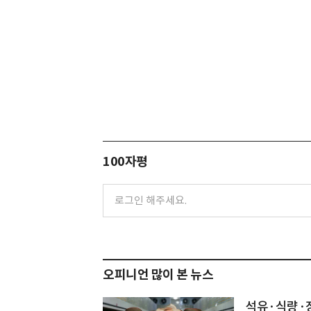
100자평
오피니언 많이 본 뉴스
석유·식량·