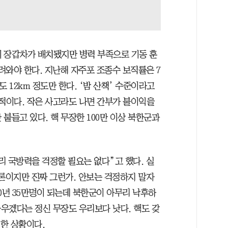
 장갑차가 배치됐지만 병력 부족으로 기동 훈
려와야 한다. 지난해 자주포 조종수 보직률은 7
도 12km 정도만 한다. ‘밤 산책’ 수준이라고
식적이다. 작은 사고라도 나면 간부가 불이익을
붙들고 있다. 핵 무장한 100만 이상 북한군과
리 국방력을 걱정할 필요는 없다”고 했다. 실
이론이지만 진짜 그런가. 안보는 걱정하지 말자
40년 35만명이 되는데 북한군이 아무리 낙후하
싸우겠다는 정신 무장도 우리보다 낫다. 핵도 갖
험한 상황이다.