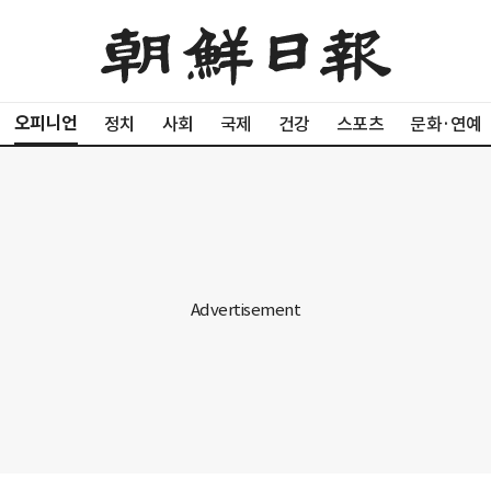
오피니언
정치
사회
국제
건강
스포츠
문화·연예