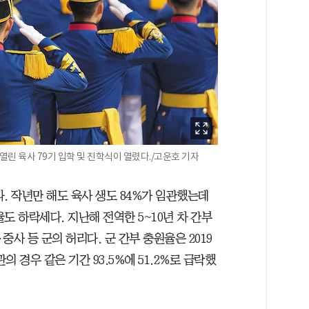
 열린 육사 79기 입학 및 진학식이 열렸다./고운호 기자
. 작년만 해도 육사 생도 84%가 임관했는데
율도 하락세다. 지난해 전역한 5~10년 차 간부
중사 등 군의 허리다. 군 간부 충원율은 2019
의 경우 같은 기간 93.5%에 51.2%로 급락했