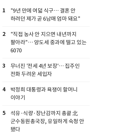
1
"9년 만에 여덟 식구… 결혼 안
하려던 제가 곧 6남매 엄마 돼요"
2
"직접 농사 안 지으면 내년까지
팔아라"… 양도세 중과에 떨고 있는
6070
3
무너진 '전세 4년 보장'… 집주인
전화 두려운 세입자
4
박정희 대통령과 욕쟁이 할머니
이야기
5
석유·식량·장난감까지 총괄 北
군수동원총국장, 유일하게 숙청 안
됐다