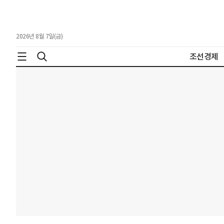
2026년 8월 7일(금)
조선경제