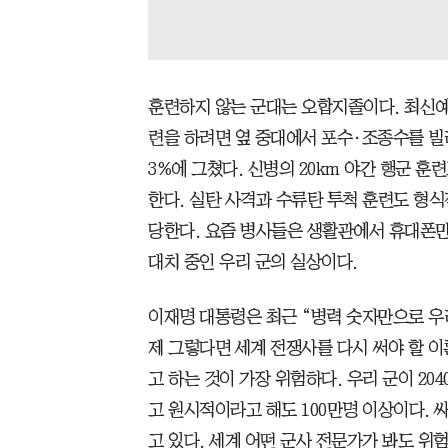
훈련하지 않는 군대는 오합지졸이다. 최신예
련을 하려면 옆 중대에서 포수·조종수를 빌
3%에 그쳤다. 신병의 20km 야간 행군 훈련
한다. 실탄 사격과 수류탄 투척 훈련도 형
당한다. 요즘 병사들은 생활관에서 휴대폰만 
대치 중인 우리 군의 실상이다.
이재명 대통령은 최근 “병력 숫자만으로 우
제 그렇다면 세계 전쟁사를 다시 써야 할 
고 하는 것이 가장 위험하다. 우리 군이 20
고 원시적이라고 해도 100만명 이상이다. 
고 있다. 세계 어떤 군사 전문가가 봐도 위