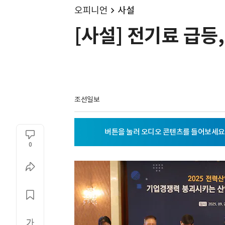
오피니언
사설
[사설] 전기료 급등
조선일보
0