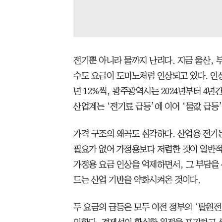
전기뿐 아니라 물까지 난리다. 지금 울산, 
수도 요금이 도미노처럼 인상되고 있다. 인상
년 12%씩, 광주광역시는 2024년부터 4년간
산업계는 ‘전기료 급등’에 이어 ‘물값 급등
가격 구조의 왜곡도 심각하다. 산업용 전기
필요가 없어 가정용보다 저렴한 것이 일반적
가정용 요금 인상을 억제하면서, 그 부담을
드는 산업 기반을 약화시켜온 것이다.
두 요금의 급등은 모두 이전 정부의 ‘탈원전