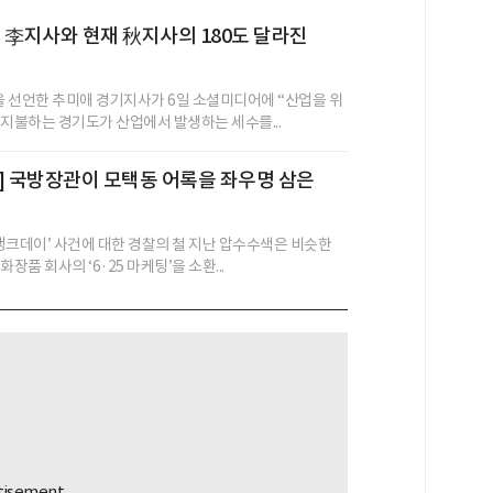
 전 李지사와 현재 秋지사의 180도 달라진
’을 선언한 추미애 경기지사가 6일 소셜미디어에 “산업을 위
 지불하는 경기도가 산업에서 발생하는 세수를...
] 국방장관이 모택동 어록을 좌우명 삼은
 탱크데이’ 사건에 대한 경찰의 철 지난 압수수색은 비슷한
장품 회사의 ‘6·25 마케팅’을 소환...