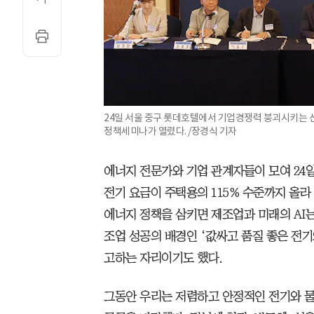
24일 서울 중구 롯데호텔에서 기업경쟁력 붕괴시키는 
정책세미나가 열렸다. /장경식 기자
에너지 전문가와 기업 관계자들이 모여 24
전기 요금이 주택용의 115% 수준까지 올라
에너지 정책을 삼키면 제조업과 미래의 AI
조업 성공의 배경인 ‘값싸고 품질 좋은 전기
고하는 자리이기도 했다.
그동안 우리는 저렴하고 안정적인 전기와 물