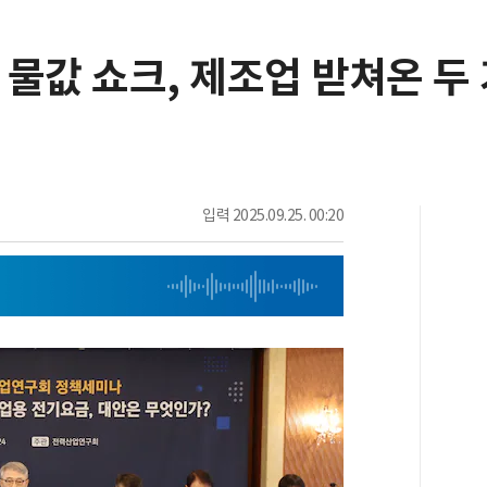
, 물값 쇼크, 제조업 받쳐온 두
입력
2025.09.25. 00:20