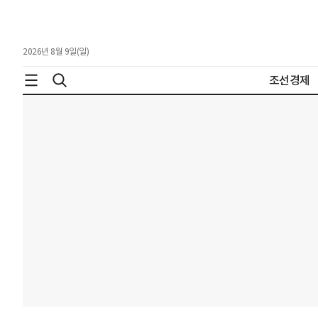
2026년 8월 9일(일)
조선경제