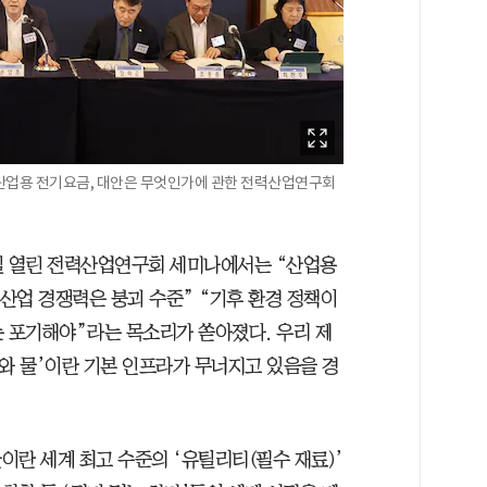
산업용 전기요금, 대안은 무엇인가에 관한 전력산업연구회
일 열린 전력산업연구회 세미나에서는 “산업용
 산업 경쟁력은 붕괴 수준” “기후 환경 정책이
는 포기해야”라는 목소리가 쏟아졌다. 우리 제
와 물’이란 기본 인프라가 무너지고 있음을 경
이란 세계 최고 수준의 ‘유틸리티(필수 재료)’