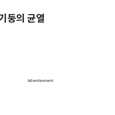
 기둥의 균열