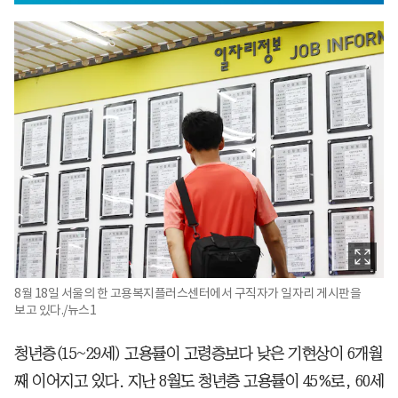
8월 18일 서울의 한 고용복지플러스센터에서 구직자가 일자리 게시판을
보고 있다./뉴스1
청년층(15~29세) 고용률이 고령층보다 낮은 기현상이 6개월
째 이어지고 있다. 지난 8월도 청년층 고용률이 45%로, 60세