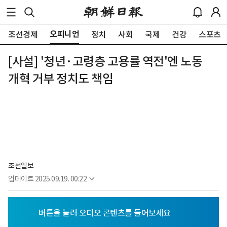
오피니언
조선경제
정치
사회
국제
건강
스포츠
[사설] '청년·고령층 고용률 역전'엔 노동
개혁 거부 정치도 책임
조선일보
업데이트
2025.09.19. 00:22