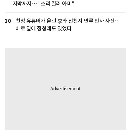
자막까지… "소리 질러 아미"
10
친청 유튜버가 올린 李와 신천지 연루 인사 사진…
바로 옆에 정청래도 있었다