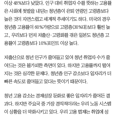
이상 48%보다 낮았다. 인구 대비 취업자 수를 뜻하는 고용률
은 사회에 첫발을 내딛는 청년층이 은퇴 연령인 고령층보다
높은 것이 자연스럽고 세계적 추세이기도 하다. 미국의 경우
청년층 고용률이 60%가량으로 고령층(30%대)보다 훨씬 높
고, 우리보다 먼저 저출산·고령화를 겪은 일본도 청년층 고
용률이 고령층보다 10%포인트 이상 높다.
저출산으로 청년 인구가 줄어들고 있어 청년 취업자 수가 줄
어드는 것은 불가피한 측면이 있다. 하지만 고용률까지 떨어
지는 것은 심각한 문제다. 청년층 인구 감소보다 일자리가 더
빠른 속도로 줄어들고 있다는 뜻이기 때문이다.
청년 고용 감소는 경제성장 둔화로 좋은 일자리가 줄어든 결
과다. 하지만 주요국 중 가장 경직적이라는 우리 노동 시스템
이 상황을 더 악화시키고 있다. 우리 고용 법제는 취업에 성