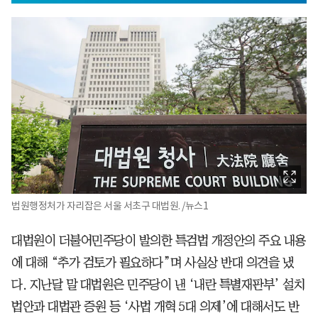
법원행정처가 자리잡은 서울 서초구 대법원. /뉴스1
대법원이 더불어민주당이 발의한 특검법 개정안의 주요 내용
에 대해 “추가 검토가 필요하다”며 사실상 반대 의견을 냈
다. 지난달 말 대법원은 민주당이 낸 ‘내란 특별재판부’ 설치
법안과 대법관 증원 등 ‘사법 개혁 5대 의제’에 대해서도 반