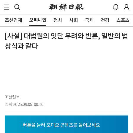
오피니언
조선경제
정치
사회
국제
건강
스포츠
[사설] 대법원의 잇단 우려와 반론, 일반의 법
상식과 같다
조선일보
입력
2025.09.05. 00:10