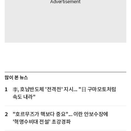
많이 본 뉴스
1
李, 호남반도체 '전격전' 지시... "日 구마모토처럼
속도 내라"
2
"호르무즈가 핵보다 중요"... 이란 안보수장에
'혁명수비대 전설' 초강경파