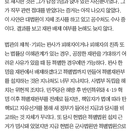
로 제시한 것은 그가 남성 2명과 앉아 있는 사진뿐이었다. 그
가 직무 관련 접대를 받았다는 증거는 아직 나오지 않았다.
이 사안은 대법원이 자체 조사를 하고 있고 공수처도 수사 중
이다. 결과를 보고 재판 배제 여부를 논해도 늦지 않다.
법관의 제척·기피는 판사가 피해자이거나 피해자의 친족 또
는 법률상 이해관계가 있는 경우, 공정한 재판을 기대하기 어
려운 사유가 있을 때 등 특별한 경우에만 가능하다. 판사 한
명을 재판에서 배제하겠다고 특별법까지 만들어 특별재판부
를 설치하는 것은 지나쳐도 너무 지나치다. 사법부 독립을 해
치는 위헌적 조치다. 민주당은 해방 후 반민특위와 4·19 혁
명 이후 특별재판부를 전례로 들지만, 책임자가 법에 따라 탄
핵되고 자유선거를 통해 새 정부가 들어선 지금과 당시를 비
교하는 것 자체가 무리다. 또 당시 헌법은 특별법원 설치 근
거가 명시돼 있었지만 지금 헌법은 군사법원만 특별법원으로