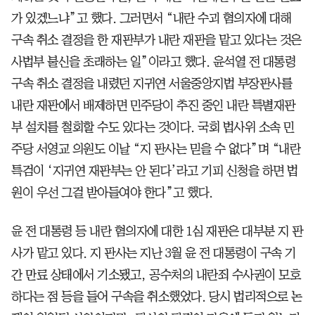
가 있겠느냐”고 했다. 그러면서 “내란 수괴 혐의자에 대해
구속 취소 결정을 한 재판부가 내란 재판을 맡고 있다는 것은
사법부 불신을 초래하는 일”이라고 했다. 윤석열 전 대통령
구속 취소 결정을 내렸던 지귀연 서울중앙지법 부장판사를
내란 재판에서 배제하면 민주당이 추진 중인 내란 특별재판
부 설치를 철회할 수도 있다는 것이다. 국회 법사위 소속 민
주당 서영교 의원도 이날 “지 판사는 믿을 수 없다”며 “내란
특검이 ‘지귀연 재판부는 안 된다’라고 기피 신청을 하면 법
원이 우선 그걸 받아들여야 한다”고 했다.
윤 전 대통령 등 내란 혐의자에 대한 1심 재판은 대부분 지 판
사가 맡고 있다. 지 판사는 지난 3월 윤 전 대통령이 구속 기
간 만료 상태에서 기소됐고, 공수처의 내란죄 수사권이 모호
하다는 점 등을 들어 구속을 취소했었다. 당시 법리적으로 논