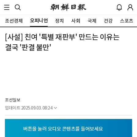
오피니언
조선경제
정치
사회
국제
건강
스포츠
[사설] 친여 '특별 재판부' 만드는 이유는
결국 '판결 불만'
조선일보
업데이트
2025.09.03. 08:24