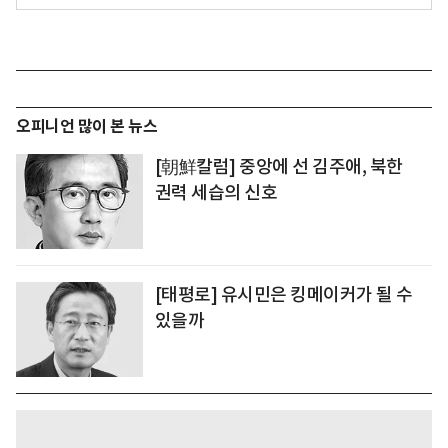
오피니언 많이 본 뉴스
[朝鮮칼럼] 중앙에 선 김주애, 북한
권력 세습의 신호
[태평로] 유시민은 킹메이커가 될 수
있을까