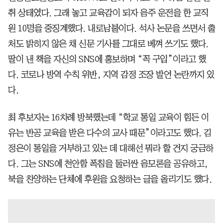
취 상태였다. 그래 놓고 교육감이 되자 음주 운전을 한 교직
원 10명을 중징계했다. 내로남불이다. 석사 논문을 쓰면서 출
처도 밝히지 않은 채 신문 기사를 그대로 베껴 쓰기도 했다.
딸이 낸 책을 자신의 SNS에 홍보하며 “꼭 구입”이라고 했
다. 코로나 방역 수칙 위반, 지역 감정 조장 발언 논란까지 있
다.
최 후보자는 16차례 방북했는데 “학교 통일 교육이 힘든 이
유는 반공 교육을 받은 다수의 교사 때문”이라고도 했다. 김
정은이 통일을 거부하고 있는 데 대해선 뭐라 할 건지 궁금하
다. 그는 SNS에 천안함 폭침을 둘러싼 음모론을 공유하고,
북을 찬양하는 단체에 후원을 요청하는 글을 올리기도 했다.