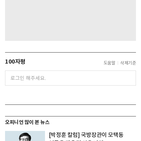
100자평
도움말
삭제기준
오피니언 많이 본 뉴스
[박정훈 칼럼] 국방장관이 모택동