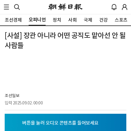
오피니언
조선경제
정치
사회
국제
건강
스포츠
[사설] 장관 아니라 어떤 공직도 맡아선 안 될
사람들
조선일보
입력
2025.09.02. 00:00