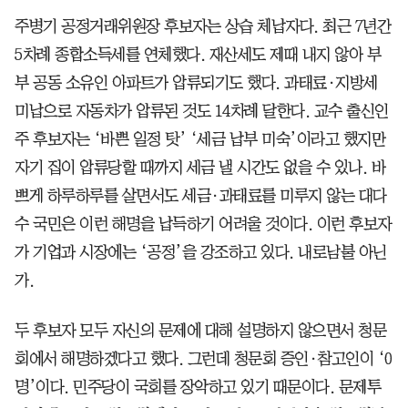
주병기 공정거래위원장 후보자는 상습 체납자다. 최근 7년간
5차례 종합소득세를 연체했다. 재산세도 제때 내지 않아 부
부 공동 소유인 아파트가 압류되기도 했다. 과태료·지방세
미납으로 자동차가 압류된 것도 14차례 달한다. 교수 출신인
주 후보자는 ‘바쁜 일정 탓’ ‘세금 납부 미숙’이라고 했지만
자기 집이 압류당할 때까지 세금 낼 시간도 없을 수 있나. 바
쁘게 하루하루를 살면서도 세금·과태료를 미루지 않는 대다
수 국민은 이런 해명을 납득하기 어려울 것이다. 이런 후보자
가 기업과 시장에는 ‘공정’을 강조하고 있다. 내로남불 아닌
가.
두 후보자 모두 자신의 문제에 대해 설명하지 않으면서 청문
회에서 해명하겠다고 했다. 그런데 청문회 증인·참고인이 ‘0
명’이다. 민주당이 국회를 장악하고 있기 때문이다. 문제투