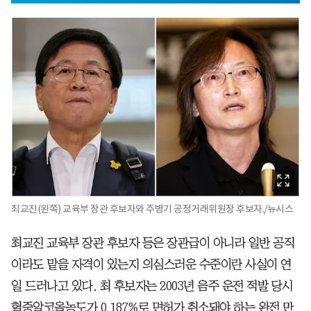
최교진(왼쪽) 교육부 장관 후보자와 주병기 공정거래위원장 후보자./뉴시스
최교진 교육부 장관 후보자 등은 장관급이 아니라 일반 공직
이라도 맡을 자격이 있는지 의심스러운 수준이란 사실이 연
일 드러나고 있다. 최 후보자는 2003년 음주 운전 적발 당시
혈중알코올농도가 0.187%로 면허가 취소돼야 하는 완전 만