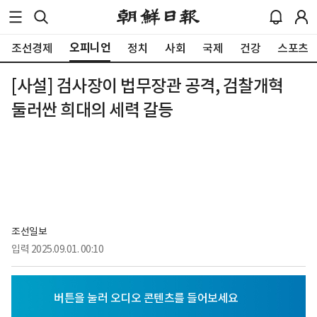
오피니언
조선경제
정치
사회
국제
건강
스포츠
[사설] 검사장이 법무장관 공격, 검찰개혁
둘러싼 희대의 세력 갈등
조선일보
입력
2025.09.01. 00:10