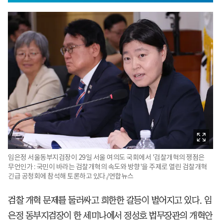
임은정 서울동부지검장이 29일 서울 여의도 국회에서 '검찰개혁의 쟁점은
무언인가 : 국민이 바라는 검찰개혁의 속도와 방향'을 주제로 열린 검찰개혁
긴급 공청회에 참석해 토론하고 있다./연합뉴스
검찰 개혁 문제를 둘러싸고 희한한 갈등이 벌어지고 있다. 임
은정 동부지검장이 한 세미나에서 정성호 법무장관의 개혁안