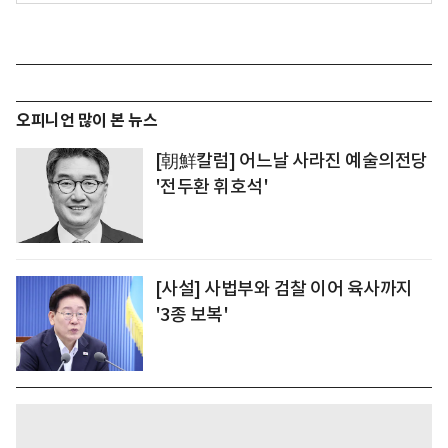
오피니언 많이 본 뉴스
[朝鮮칼럼] 어느날 사라진 예술의전당
'전두환 휘호석'
[사설] 사법부와 검찰 이어 육사까지
'3종 보복'