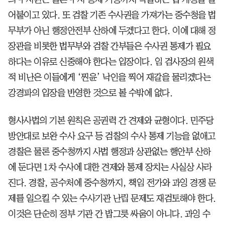
어붙이고 있다. 또 검찰 기존 수사권을 가져가는 중수청을 법
무부가 아닌 행정안전부 산하에 두겠다고 한다. 이에 대해 정
장관을 비롯한 법무부와 검찰 간부들은 수사권 통제가 필요
하다는 이유로 신중해야 한다는 입장이다. 임 검사장의 원색
적 비난은 이들에게 ‘찐윤’ 낙인을 찍어 재갈을 물리겠다는
강경파의 입장을 반영한 것으로 볼 수밖에 없다.
형사사법의 기본 원칙은 공권력 간 견제와 균형이다. 민주당
방안대로 보완 수사 요구 등 검찰의 수사 통제 기능을 없애고
경찰은 물론 중수청까지 사법 행정과 상관없는 행안부 산하
에 둔다면 1차 수사에 대한 견제와 통제 장치는 사실상 사라
진다. 경찰, 공수처에 중수청까지, 책임 전가와 과잉 경쟁 문
제를 일으킬 수 있는 수사기관 난립 문제도 재검토해야 한다.
이것은 단순히 정부 기관 간 밥그릇 싸움이 아니다. 과잉 수