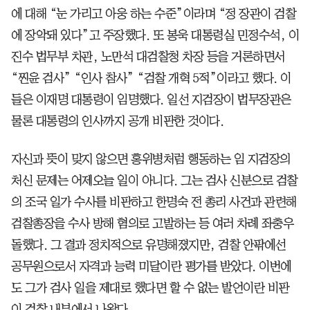
에 대해 “눈 가리고 아웅 하는 수준”이라며 “정 장관이 검찰
에 장악돼 있다”고 주장했다. 또 봉욱 대통령실 민정수석, 이
진수 법무부 차관, 노만석 대검찰청 차장 등을 거론하면서
“찐윤 검사” “인사 참사” “검찰 개혁 5적”이라고 했다. 이
들은 이재명 대통령이 임명했다. 일선 지검장이 법무장관은
물론 대통령의 인사까지 공개 비판한 것이다.
자신과 뜻이 맞지 않으면 홍위병처럼 행동하는 임 지검장의
처신 문제는 어제오늘 일이 아니다. 그는 검사 신분으로 검찰
의 조국 일가 수사를 비판하고 한명숙 전 총리 사건과 관련해
검찰총장을 수사 방해 혐의로 고발하는 등 여러 차례 좌충우
돌했다. 그 결과 정치적으로 유명해졌지만, 검찰 안팎에선
공무원으로서 자격과 능력 미달이란 평가를 받았다. 이번에
도 그가 검사 일을 제대로 했다면 할 수 없는 발언이란 비판
이 검찰 내부에서 나왔다.