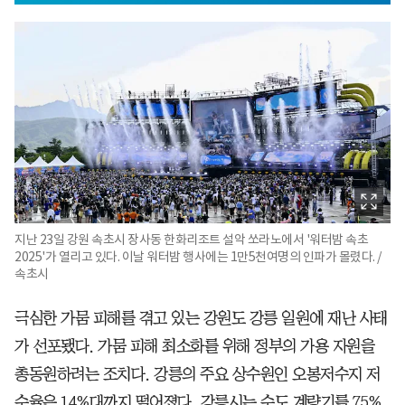
지난 23일 강원 속초시 장사동 한화리조트 설악 쏘라노에서 '워터밤 속초
2025'가 열리고 있다. 이날 워터밤 행사에는 1만5천여명의 인파가 몰렸다. /
속초시
극심한 가뭄 피해를 겪고 있는 강원도 강릉 일원에 재난 사태
가 선포됐다. 가뭄 피해 최소화를 위해 정부의 가용 자원을
총동원하려는 조치다. 강릉의 주요 상수원인 오봉저수지 저
수율은 14%대까지 떨어졌다. 강릉시는 수도 계량기를 75%