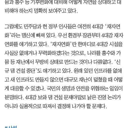
뭄과 홍수 등 기후변화에 대비해 어떻게 자연을 상대하고 대
비해야 하는지 명확히 보여주고 있다.
그럼에도 민주당과 현 정부 인사들은 여전히 4대강 ‘재자연
화’라는 맹신에 빠져 있다. 우선 환경부 장관부터 4대강 재자
연화를 얘기하고 있다. ‘재자연화’란 한마디로 4대강 시설을
사실상 없애거나 무력화하겠다는 것으로, 나라를 홍수와 가
뭄 등 재난에서 무방비 상태로 만드는 것이나 다름없다. ‘신
규 댐 건설 중단’도 얘기하고 있다. 원래 있던 인프라를 없애
고 새 인프라도 만들지 않으면 대규모 재난이 덮쳤을 때 어떻
게 대응할 수 있겠나. 국민의 생명과 안전을 위협하는 일임이
분명하다. 4대강 보와 댐 건설 문제야말로 낡은 진영 논리가
아니라 실용적으로 따져서 결정해 나가야 할 문제다.