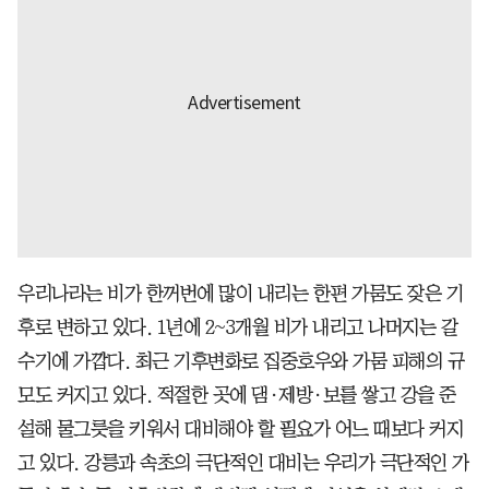
우리나라는 비가 한꺼번에 많이 내리는 한편 가뭄도 잦은 기
후로 변하고 있다. 1년에 2~3개월 비가 내리고 나머지는 갈
수기에 가깝다. 최근 기후변화로 집중호우와 가뭄 피해의 규
모도 커지고 있다. 적절한 곳에 댐·제방·보를 쌓고 강을 준
설해 물그릇을 키워서 대비해야 할 필요가 어느 때보다 커지
고 있다. 강릉과 속초의 극단적인 대비는 우리가 극단적인 가