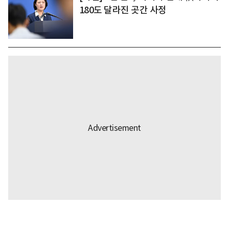
180도 달라진 곳간 사정