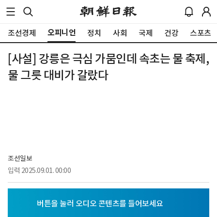
오피니언
조선경제
정치
사회
국제
건강
스포츠
[사설] 강릉은 극심 가뭄인데 속초는 물 축제,
물 그릇 대비가 갈랐다
조선일보
입력
2025.09.01. 00:00