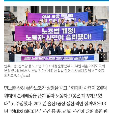
민주노총, 진보당 등 노조법 2·3조 개정운동본부가 24일 서울 여의도 국회
본청 앞 계단에서 노조법 2·3조 개정안 입법 환영 기자회견을 열고 구호를
외치고 있다./뉴스1
민노총 산하 금속노조가 성명을 내고 “현대차 사측이 200억
원대의 손해배상을 풀지 않아 노동자 고통은 계속되고 있
다”고 주장했다. 2010년 울산1공장 생산 라인 점거와 2013
년 ‘현대차 희망버스’ 사건 등 총 5건의 사건에 대해 법원 판