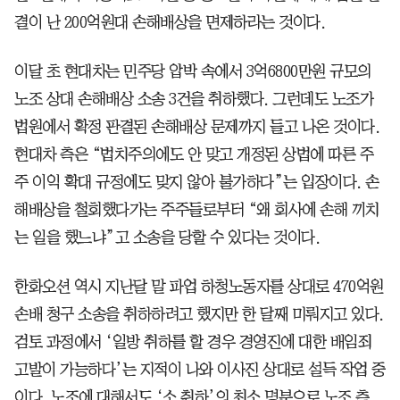
결이 난 200억원대 손해배상을 면제하라는 것이다.
이달 초 현대차는 민주당 압박 속에서 3억6800만원 규모의
노조 상대 손해배상 소송 3건을 취하했다. 그런데도 노조가
법원에서 확정 판결된 손해배상 문제까지 들고 나온 것이다.
현대차 측은 “법치주의에도 안 맞고 개정된 상법에 따른 주
주 이익 확대 규정에도 맞지 않아 불가하다”는 입장이다. 손
해배상을 철회했다가는 주주들로부터 “왜 회사에 손해 끼치
는 일을 했느냐”고 소송을 당할 수 있다는 것이다.
한화오션 역시 지난달 말 파업 하청노동자를 상대로 470억원
손배 청구 소송을 취하하려고 했지만 한 달째 미뤄지고 있다.
검토 과정에서 ‘일방 취하를 할 경우 경영진에 대한 배임죄
고발이 가능하다’는 지적이 나와 이사진 상대로 설득 작업 중
이다. 노조에 대해서도 ‘소 취하’의 최소 명분으로 노조 측