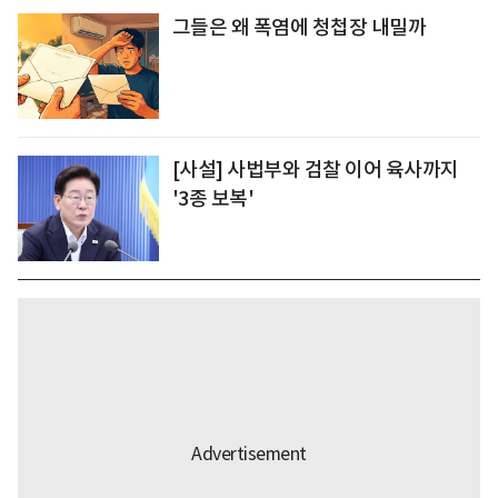
그들은 왜 폭염에 청첩장 내밀까
[사설] 사법부와 검찰 이어 육사까지
'3종 보복'