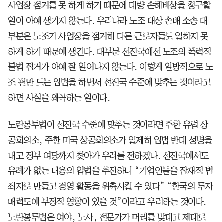
사업장 점거를 못 하게 하기 때문에 대량 손해배상을 청구할
일이 아예 생기지 않는다. 우리나라 노조 대상 손배 소송 대
부분은 노조가 사업장을 점거해 다른 근로자들도 일하지 못
하게 하기 때문에 생긴다. 대부분 선진국에선 노조의 폭력적
불법 점거가 아예 잘 일어나지 않는다. 이렇게 일방적으로 노
조 편만 드는 입법을 하면서 선진국 수준에 맞추는 것이라고
하면 사실을 왜곡하는 일이다.
노란봉투법이 선진국 수준에 맞추는 것이라면 주한 유럽 상
공회의소, 주한 미국 상공회의소가 일제히 입법 반대 성명을
내고 정부 여당까지 찾아가 우려를 전하겠나. 선진국에서도
유례가 없는 내용의 입법을 추진하니 “기업인들을 잠재적 범
죄자로 만들고 경영 활동을 위축시킬 수 있다” “한국의 투자
매력도에 부정적 영향이 있을 것”이라고 우려하는 것이다.
노란봉투법은 여야, 노사, 전문가가 머리를 맞대고 제대로