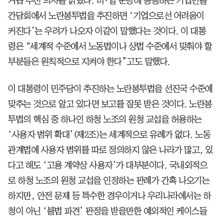
거듭 추진 의사를 밝혔다. 미·일 순방에 동행하는 기업인들
간담회에서 노란봉투법을 추진하면 ‘기업으로선 어려움이
커진다’는 우려가 나오자 이같이 말했다는 것이다. 이 대통
령은 “세계적 수준에서 노동법이나 상법 수준에서 맞춰야 할
부분들은 원칙적으로 지켜야 한다”고도 말했다.
이 대통령이 민주당이 추진하는 노란봉투법을 선진국 수준에
맞추는 것으로 알고 있다면 보고를 잘못 받은 것이다. 노란봉
투법의 핵심 중 하나인 하청 노조의 원청 교섭을 허용하는
‘사용자 범위 확대’(제2조)는 세계적으로 유례가 없다. 노동
관계법에 사용자 범위를 따로 정의하지 않은 나라가 많고, 있
다고 해도 ‘고용 계약상 사용자’가 대부분이다. 국내외적으
로 하청 노조의 원청 교섭을 인정하는 판례가 간혹 나오기는
하지만, 안전 문제 등 특수한 경우이거나 우리나라에서는 하
청이 아닌 ‘불법 파견’ 판정을 받을만한 예외적인 케이스들