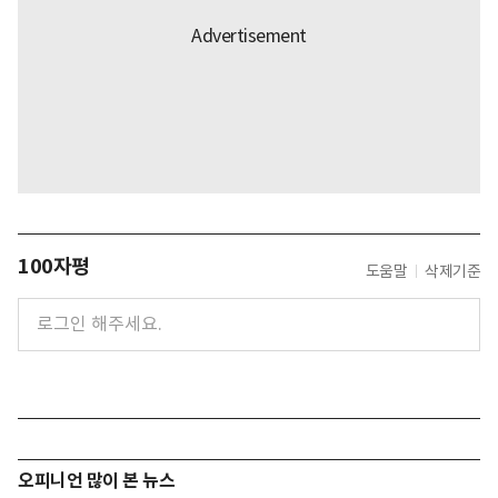
100자평
도움말
삭제기준
오피니언 많이 본 뉴스