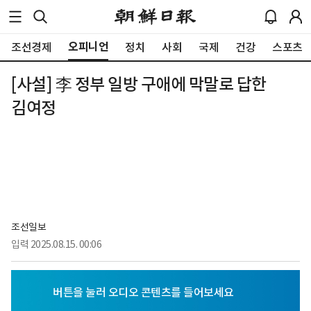
오피니언
조선경제
정치
사회
국제
건강
스포츠
[사설] 李 정부 일방 구애에 막말로 답한
김여정
조선일보
입력
2025.08.15. 00:06