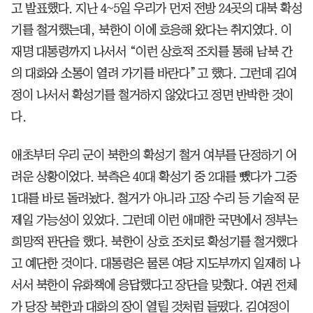
고 발표했다. 지난 4~5일 우리가 먼저 전방 24곳의 대북 확성
기를 철거했는데, 북한이 이에 호응해 왔다는 취지였다. 이
재명 대통령까지 나서서 “이런 상호적 조치를 통해 남북 간
의 대화와 소통이 열려 가기를 바란다”고 했다. 그런데 김여
정이 나서서 확성기를 철거하지 않았다고 정면 반박한 것이
다.
애초부터 우리 군이 북한의 확성기 철거 여부를 단정하기 어
려운 상황이었다. 북측은 40대 확성기 중 2대를 뺐다가 그중
1대를 바로 돌려놨다. 철거가 아니라 고장 수리 등 기술적 문
제일 가능성이 있었다. 그런데 이런 애매한 국면에서 정부는
희망적 판단을 했다. 북한이 상호 조치로 확성기를 철거했다
고 예단한 것이다. 대통령은 물론 여당 지도부까지 일제히 나
서서 북한이 유화책에 응답했다고 장단을 맞췄다. 여권 전체
가 당장 북한과 대화의 장이 열릴 것처럼 들떴다. 김여정이