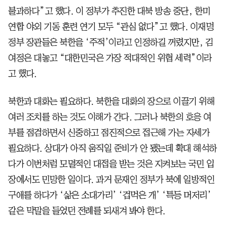
불과하다”고 했다. 이 정부가 추진한 대북 방송 중단, 한미
연합 야외 기동 훈련 연기 모두 “관심 없다”고 했다. 이재명
정부 장관들은 북한을 ‘주적’이라고 인정하길 꺼렸지만, 김
여정은 대놓고 “대한민국은 가장 적대적인 위협 세력”이라
고 했다.
북한과 대화는 필요하다. 북한을 대화의 장으로 이끌기 위해
여러 조치를 하는 것도 이해가 간다. 그러나 북한의 호응 여
부를 점검하면서 신중하고 점진적으로 접근해 가는 자세가
필요하다. 상대가 아직 움직일 준비가 안 됐는데 확대 해석하
다가 이번처럼 모멸적인 대접을 받는 것은 지켜보는 국민 입
장에서도 민망한 일이다. 과거 문재인 정부가 북에 일방적인
구애를 하다가 ‘삶은 소대가리’ ‘겁먹은 개’ ‘특등 머저리’
같은 막말을 들었던 전례를 되새겨 봐야 한다.