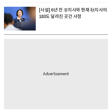
[사설] 6년 전 李지사와 현재 秋지사의
180도 달라진 곳간 사정