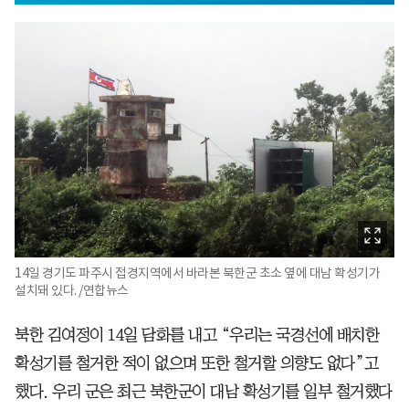
14일 경기도 파주시 접경지역에서 바라본 북한군 초소 옆에 대남 확성기가
설치돼 있다. /연합뉴스
북한 김여정이 14일 담화를 내고 “우리는 국경선에 배치한
확성기를 철거한 적이 없으며 또한 철거할 의향도 없다”고
했다. 우리 군은 최근 북한군이 대남 확성기를 일부 철거했다