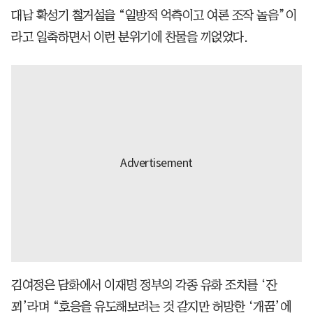
대남 확성기 철거설을 “일방적 억측이고 여론 조작 놀음”이
라고 일축하면서 이런 분위기에 찬물을 끼얹었다.
김여정은 담화에서 이재명 정부의 각종 유화 조치를 ‘잔
꾀’라며 “호응을 유도해보려는 것 같지만 허망한 ‘개꿈’에