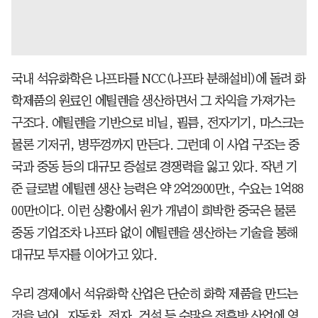
국내 석유화학은 나프타를 NCC(나프타 분해설비)에 돌려 화
학제품의 원료인 에틸렌을 생산하면서 그 차익을 가져가는
구조다. 에틸렌을 기반으로 비닐, 필름, 전자기기, 마스크는
물론 기저귀, 병뚜껑까지 만든다. 그런데 이 사업 구조는 중
국과 중동 등의 대규모 증설로 경쟁력을 잃고 있다. 작년 기
준 글로벌 에틸렌 생산 능력은 약 2억2900만t, 수요는 1억88
00만t이다. 이런 상황에서 원가 개념이 희박한 중국은 물론
중동 기업조차 나프타 없이 에틸렌을 생산하는 기술을 통해
대규모 투자를 이어가고 있다.
우리 경제에서 석유화학 산업은 단순히 화학 제품을 만드는
것을 넘어, 자동차, 전자, 건설 등 수많은 전후방 산업에 영