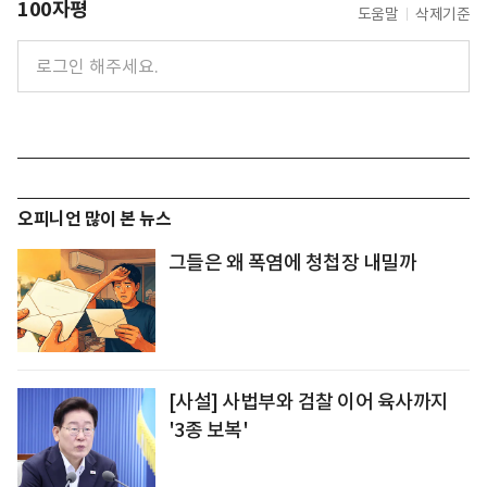
100자평
도움말
삭제기준
오피니언 많이 본 뉴스
그들은 왜 폭염에 청첩장 내밀까
[사설] 사법부와 검찰 이어 육사까지
'3종 보복'