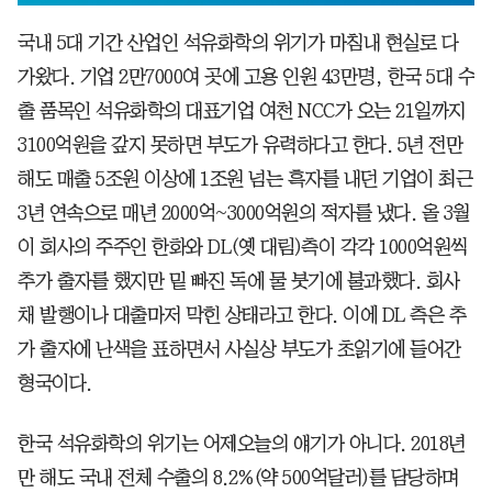
국내 5대 기간 산업인 석유화학의 위기가 마침내 현실로 다
가왔다. 기업 2만7000여 곳에 고용 인원 43만명, 한국 5대 수
출 품목인 석유화학의 대표기업 여천 NCC가 오는 21일까지
3100억원을 갚지 못하면 부도가 유력하다고 한다. 5년 전만
해도 매출 5조원 이상에 1조원 넘는 흑자를 내던 기업이 최근
3년 연속으로 매년 2000억~3000억원의 적자를 냈다. 올 3월
이 회사의 주주인 한화와 DL(옛 대림)측이 각각 1000억원씩
추가 출자를 했지만 밑 빠진 독에 물 붓기에 불과했다. 회사
채 발행이나 대출마저 막힌 상태라고 한다. 이에 DL 측은 추
가 출자에 난색을 표하면서 사실상 부도가 초읽기에 들어간
형국이다.
한국 석유화학의 위기는 어제오늘의 얘기가 아니다. 2018년
만 해도 국내 전체 수출의 8.2%(약 500억달러)를 담당하며