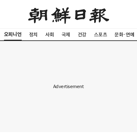
오피니언
정치
사회
국제
건강
스포츠
문화·연예