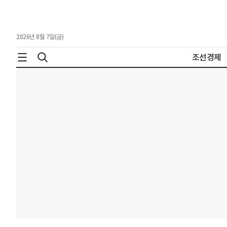
2026년 8월 7일(금)
조선경제