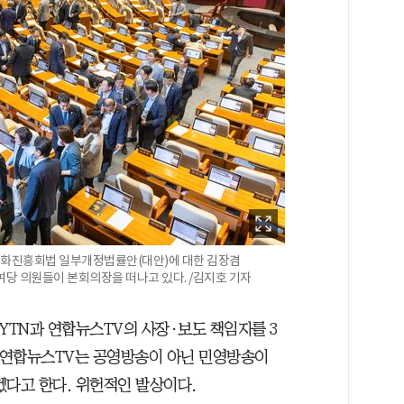
문화진흥회법 일부개정법률안(대안)에 대한 김장겸
당 의원들이 본회의장을 떠나고 있다. /김지호 기자
YTN과 연합뉴스TV의 사장·보도 책임자를 3
과 연합뉴스TV는 공영방송이 아닌 민영방송이
겠다고 한다. 위헌적인 발상이다.