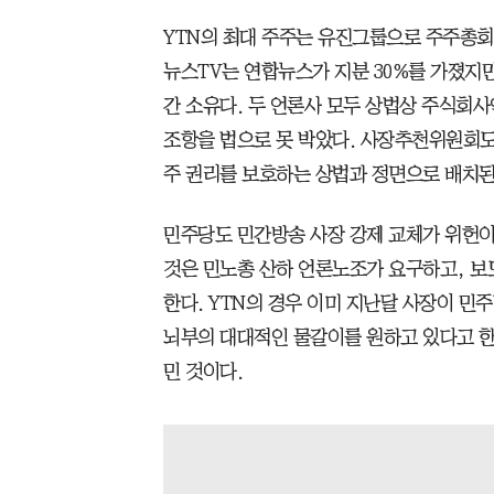
YTN의 최대 주주는 유진그룹으로 주주총회
뉴스TV는 연합뉴스가 지분 30%를 가졌지만
간 소유다. 두 언론사 모두 상법상 주식회
조항을 법으로 못 박았다. 사장추천위원회도
주 권리를 보호하는 상법과 정면으로 배치된
민주당도 민간방송 사장 강제 교체가 위헌이
것은 민노총 산하 언론노조가 요구하고, 보
한다. YTN의 경우 이미 지난달 사장이 민
뇌부의 대대적인 물갈이를 원하고 있다고 한
민 것이다.