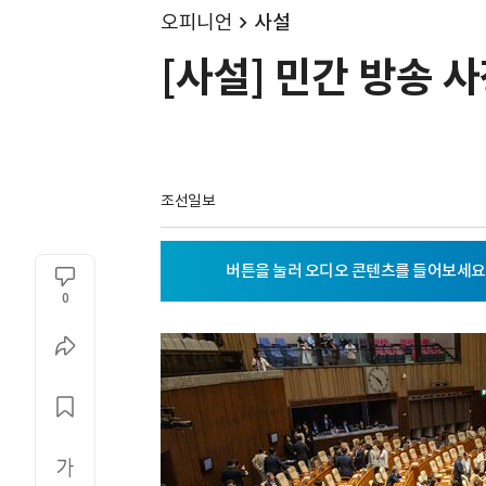
오피니언
사설
[사설] 민간 방송 
조선일보
0