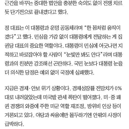
근간을 바꾸는 중대한 법안을 충분한 숙의도 없이 전쟁 치르
듯 단기전으로 끝내겠다고 했다.
정 대표는 이 대통령과 운명 공동체라며 “한 몸처럼 움직이
겠다”고 했다. 민심을 가감 없이 대통령에게 전달하는 게 집
권당 대표의 중요한 역할이다. 대통령이 민심에 어긋나면 지
적하고 바로잡아야 할 사람이 “눈빛만 봐도 안다”라며 대통
령과의 친분만 강조해선 곤란하다. 국민 눈보다 대통령 눈을
더 의식한 당정은 예외 없이 국정에 실패했다.
지금은 경제·안보 위기 상황이다. 경제성장률 전망치가 0%
대로 내려앉았는데 미국발 관세 폭탄이 떨어졌다. 미·중 패
권 경쟁의 와중에 주한 미군 역할 재조정, 방위비 인상 등이
거론되고 있다. 야당과 싸움에만 몰두하기엔 안팎의 사정이
급박하다.