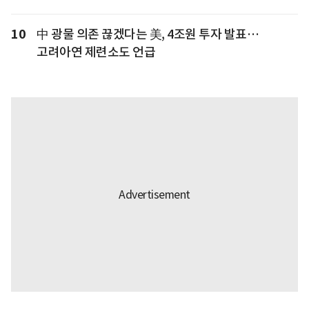
10
中 광물 의존 끊겠다는 美, 4조원 투자 발표…
고려아연 제련소도 언급