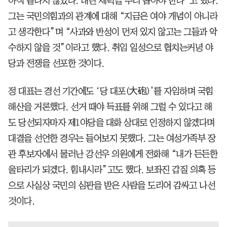
아직 끝나지 않았다. 내란 세력을 뿌리 뽑아야 한다”고 했다.
그는 국민의힘과의 관계에 대해 “지금은 여야 개념이 아니라
고 생각한다”며 “사과와 반성이 먼저 있지 않고는 그들과 악
수하지 않을 것”이라고 했다. 취임 일성으로 협치는커녕 야
당과 전쟁을 선포한 것이다.
정 대표는 경선 기간에도 ‘당 대포(大砲)’를 자임하며 국힘
해산을 거론했다. 선거 때야 득표를 위해 그럴 수 있다고 해
도 당선되자마자 제1야당을 대화 상대로 인정하지 않겠다며
대결을 선언한 경우는 들어보지 못했다. 그는 여성가족부 장
관 후보자에서 물러난 강선우 의원에게 전화해 “내가 든든한
울타리가 되겠다. 힘내시라”고도 했다. 보좌진 갑질 의혹 등
으로 사실상 국민의 심판을 받은 사람을 도리어 감싸고 나선
것이다.