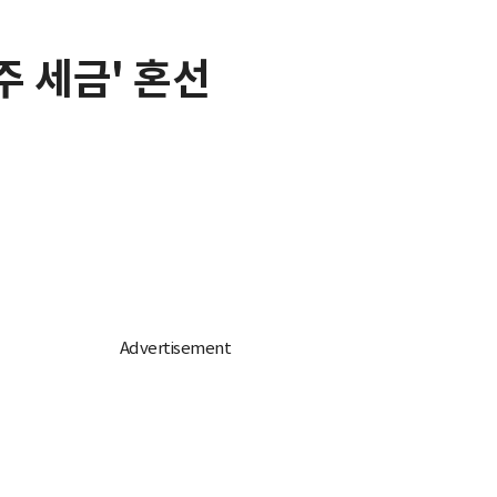
주 세금' 혼선