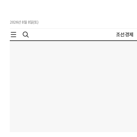
2026년 8월 8일(토)
조선경제