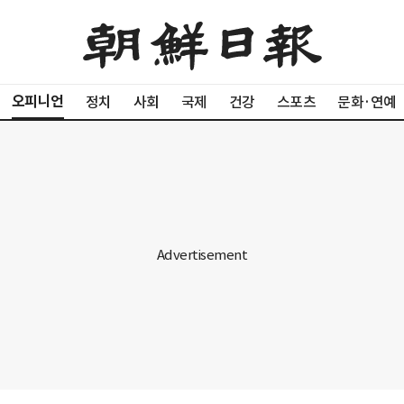
오피니언
정치
사회
국제
건강
스포츠
문화·연예