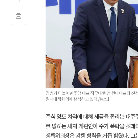
김병기 더불어민주당 대표 직무대행 겸 원내대표와 진성
원내대책회의에 참석하고 있다./뉴스1
주식 양도 차익에 대해 세금을 물리는 대주주 
로 넓히는 세제 개편안이 주가 폭락을 초래
정책위의장은 강행 방침을 거듭 밝혔다. 그