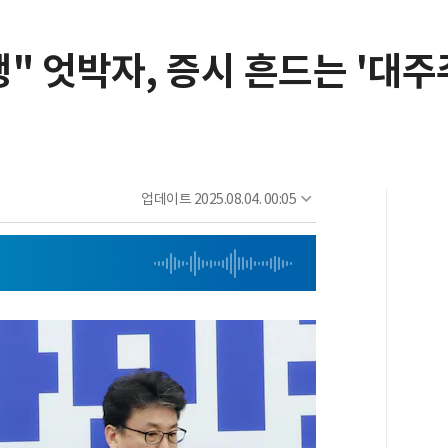
행" 엇박자, 증시 흔드는 '대주
업데이트
2025.08.04. 00:05