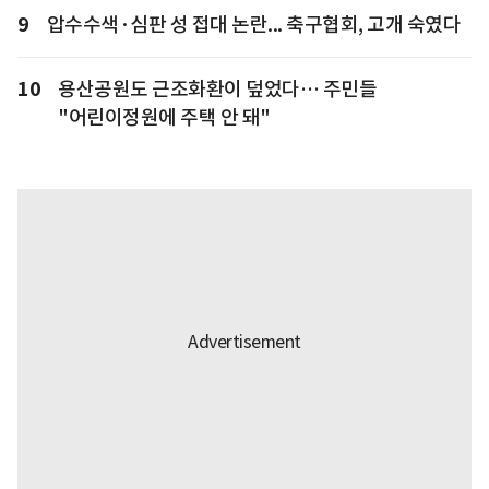
9
압수수색·심판 성 접대 논란... 축구협회, 고개 숙였다
10
용산공원도 근조화환이 덮었다… 주민들
"어린이정원에 주택 안 돼"