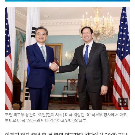
조현 외교부 장관이 31일(현지 시각) 미국 워싱턴 DC 국무부 청사에서 마코
루비오 미 국무장관과 만나 악수하고 있다./외교부