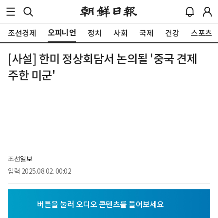
오피니언
조선경제
정치
사회
국제
건강
스포츠
[사설] 한미 정상회담서 논의될 '중국 견제
주한 미군'
조선일보
입력
2025.08.02. 00:02