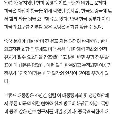
70년 간 유지됐던 한미 동맹의 기본 구조가 바뀌는 문제다.
미국은 자신이 한국을 위해 싸웠던 것처럼, 한국도 중국에 맞
서 함께 싸울 것을 요구할 수도 있다. 만약 한국 정부가 이런
미국의 요구를 거부할 경우 동맹은 위기를 맞을 수 있다.
중국 문제에 대한 한미 간 온도 차는 여전히 존재한다. 한미
외교장관 회담 이후에도 미국 측은 “대만해협 평화와 안정
유지가 필수 요소임을 강조했다”고 밝힌 반면 우리 정부 발
표에 이 내용은 없었다. 이런 일이 반복되고 누적되면 이재명
정부가 ‘친중’이라는 미국 일각의 인식이 굳어질 우려가 있
다.
트럼프 대통령은 조만간 열릴 이 대통령과의 첫 정상회담에
서 주한 미군의 역할 변화와 함께 방위비 분담금 이상, 국방
비 증액 같은 안보 청구서를 내밀 것이다. 중국과 북한에 대