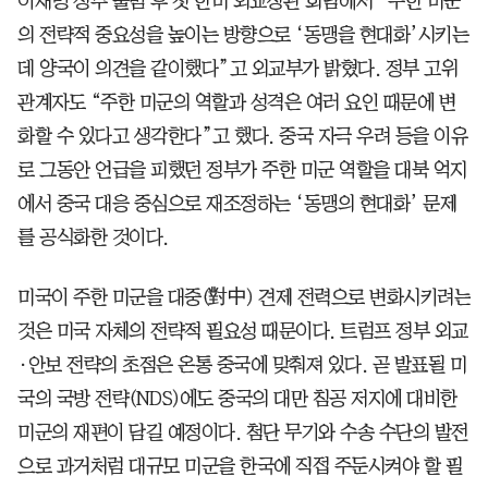
이재명 정부 출범 후 첫 한미 외교장관 회담에서 “주한 미군
의 전략적 중요성을 높이는 방향으로 ‘동맹을 현대화’시키는
데 양국이 의견을 같이했다”고 외교부가 밝혔다. 정부 고위
관계자도 “주한 미군의 역할과 성격은 여러 요인 때문에 변
화할 수 있다고 생각한다”고 했다. 중국 자극 우려 등을 이유
로 그동안 언급을 피했던 정부가 주한 미군 역할을 대북 억지
에서 중국 대응 중심으로 재조정하는 ‘동맹의 현대화’ 문제
를 공식화한 것이다.
미국이 주한 미군을 대중(對中) 견제 전력으로 변화시키려는
것은 미국 자체의 전략적 필요성 때문이다. 트럼프 정부 외교
·안보 전략의 초점은 온통 중국에 맞춰져 있다. 곧 발표될 미
국의 국방 전략(NDS)에도 중국의 대만 침공 저지에 대비한
미군의 재편이 담길 예정이다. 첨단 무기와 수송 수단의 발전
으로 과거처럼 대규모 미군을 한국에 직접 주둔시켜야 할 필