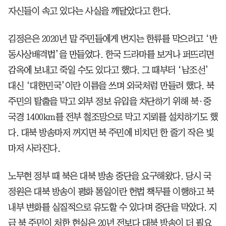
자신들이 속고 있다는 사실을 깨달았다고 한다.
김정은은 2020년 말 주민들에게 번지는 한류를 막으려고 ‘반
동사상배격법’을 만들었다. 한국 드라마를 보거나 퍼뜨리면
감옥에 보내고 죽일 수도 있다고 했다. 그 때부터 ‘남조선’
대신 ‘대한민국’이란 이름을 쓰며 외국처럼 만들려 했다. 북
주민의 탈출을 막고 외부 정보 유입을 차단하기 위해 북·중
국경 1400km를 전부 철조망으로 막고 지뢰를 설치하기도 했
다. 대북 방송마저 꺼지면 북 주민에 비치던 한 줄기 작은 빛
마저 사라진다.
노무현 정부 때 북은 대북 방송 중단을 요구해왔다. 당시 국
정원은 대북 방송이 평화 통일이란 헌법 책무를 이행하고 북
내부 변화를 실질적으로 유도할 수 있다며 중단을 막았다. 지
금 북 주민이 처한 현실은 20년 전보다 대북 방송이 더 필요