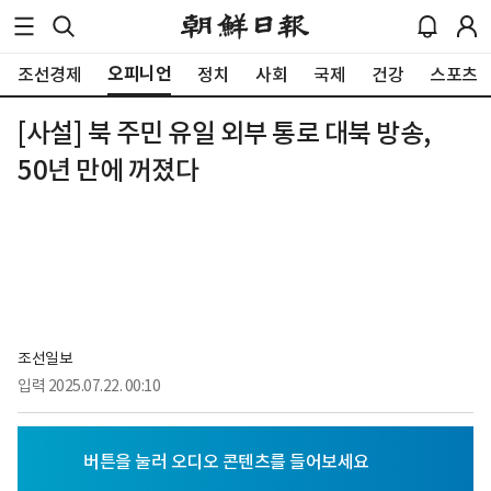
오피니언
조선경제
정치
사회
국제
건강
스포츠
[사설] 북 주민 유일 외부 통로 대북 방송,
50년 만에 꺼졌다
조선일보
입력
2025.07.22. 00:10