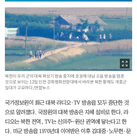
북한이 우리 군의 대북 확성기 방송 중지에 호응해 대남 소음 방송을 멈춘
것으로 보이는 12일 인천 강화평화전망대에서 바라본 북한 황해도 개풍군
일대가 고요하다./연합뉴스
국가정보원이 최근 대북 라디오·TV 방송을 모두 중단한 것
으로 알려졌다. 국정원의 대북 방송은 자체 설비로 한다. 라
디오는 북한 전역, TV는 신의주~원산 권역에 닿는다고 한
다. 미군 방송을 1970년대 이어받은 이후 김대중·노무현·문