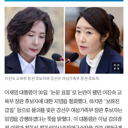
이진숙 교육부 장관 후보자와 강선우 여성가족부 장관 후보자.
이재명 대통령이 20일 ‘논문 표절’로 논란이 됐던 이진숙 교
육부 장관 후보자에 대한 지명을 철회했다. 하지만 ‘보좌진
갑질’ 등으로 물의를 빚은 강선우 여성가족부 장관 후보자는
임명을 강행하겠다는 뜻을 밝혔다. 이 대통령은 이날 김의겸
전 의원과 최동석 최동석인사조직연구소장을 각각 새만금개