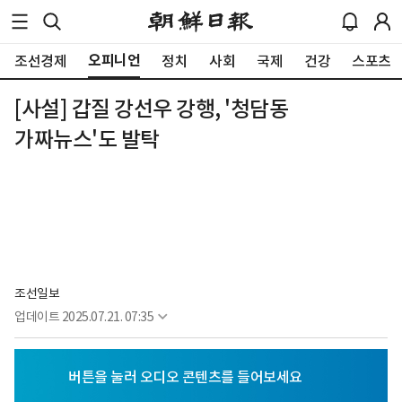
오피니언
조선경제
정치
사회
국제
건강
스포츠
[사설] 갑질 강선우 강행, '청담동
가짜뉴스'도 발탁
조선일보
업데이트
2025.07.21. 07:35