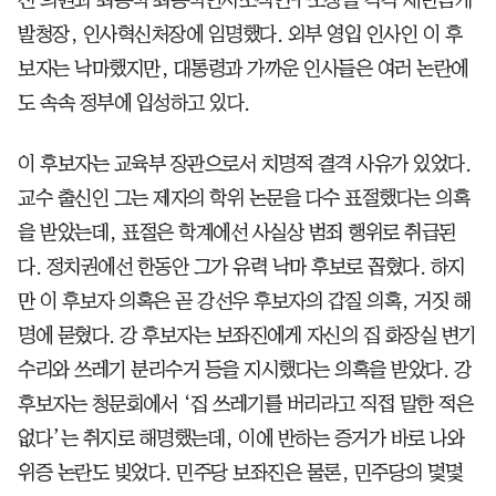
발청장, 인사혁신처장에 임명했다. 외부 영입 인사인 이 후
보자는 낙마했지만, 대통령과 가까운 인사들은 여러 논란에
도 속속 정부에 입성하고 있다.
이 후보자는 교육부 장관으로서 치명적 결격 사유가 있었다.
교수 출신인 그는 제자의 학위 논문을 다수 표절했다는 의혹
을 받았는데, 표절은 학계에선 사실상 범죄 행위로 취급된
다. 정치권에선 한동안 그가 유력 낙마 후보로 꼽혔다. 하지
만 이 후보자 의혹은 곧 강선우 후보자의 갑질 의혹, 거짓 해
명에 묻혔다. 강 후보자는 보좌진에게 자신의 집 화장실 변기
수리와 쓰레기 분리수거 등을 지시했다는 의혹을 받았다. 강
후보자는 청문회에서 ‘집 쓰레기를 버리라고 직접 말한 적은
없다’는 취지로 해명했는데, 이에 반하는 증거가 바로 나와
위증 논란도 빚었다. 민주당 보좌진은 물론, 민주당의 몇몇