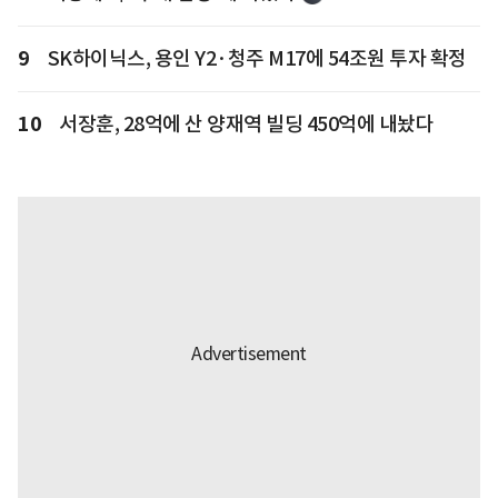
9
SK하이닉스, 용인 Y2·청주 M17에 54조원 투자 확정
10
서장훈, 28억에 산 양재역 빌딩 450억에 내놨다