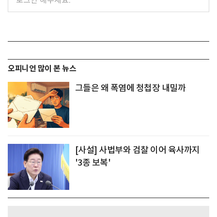
오피니언 많이 본 뉴스
그들은 왜 폭염에 청첩장 내밀까
[사설] 사법부와 검찰 이어 육사까지
'3종 보복'