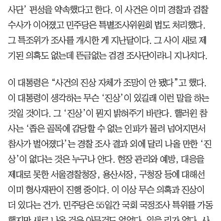
사단’ 편성을 약속했다고 한다. 이 사건은 이미 경찰과 검찰
수사가 이어졌고 민주당은 특별조사위원회 법도 처리했다.
그 특조위가 조사를 개시한 게 지난달이다. 그 사이 새로 제
기된 의혹도 없는데 뜬금없는 검경 조사단이라니 지나치다.
이 대통령은 “사건의 진상 자체가 조망이 안 됐다”고 했다.
이 대통령이 생각하는 무슨 ‘진상’이 있길래 이런 말을 하는
것일 것이다. 그 ‘진상’이 뭔지 밝혀주기 바란다. 핼러윈 참
사는 ‘좁은 골목에 감당할 수 없는 인파가 몰려 넘어지면서
참사가 벌어졌다’는 경찰 조사 결과 외에 달리 나올 만한 ‘진
상’이 없다는 것은 누구나 안다. 현장 관리와 예방, 대응을
제대로 못한 서울경찰청장, 용산서장, 구청장 등에 대해선
이미 형사재판이 진행 중이다. 이 이상 무슨 의혹과 진상이
더 있다는 건가. 민주당은 55일간 국회 국정조사 특위를 가동
했지만 새로 나온 것은 아무것도 없었다. 있을 리가 없다. 사