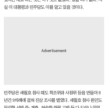
실 이 대통령과 민주당도 이를 알고 있을 것이다.
민주당은 세월호 참사 때도 특조위와 사참위 등을 만들어 8
년간 9차례에 걸쳐 진상 조사를 벌였다. 세월호 참사 원인도
무리한 선박 증·개축, 허술한 화물 고박 등 다 드러나 있었