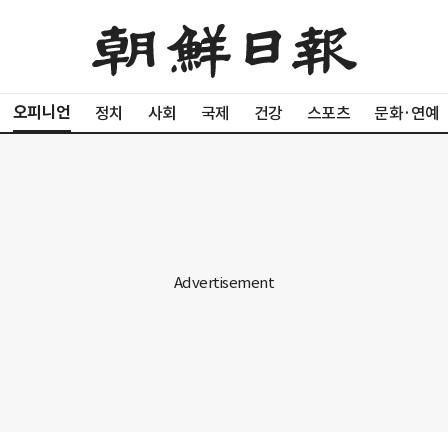
오피니언
정치
사회
국제
건강
스포츠
문화·연예