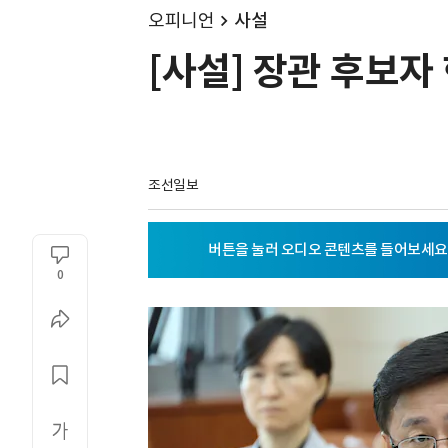
오피니언
사설
[사설] 장관 후보자
조선일보
0