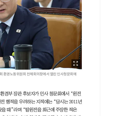
 국회 환경노동위원회 전체회의장에서 열린 인사청문회에
 환경부 장관 후보자가 인사 청문회에서 “원전
전 행적을 우려하는 지적에는 “당시는 2011년
랐을 때”라며 “탈원전을 최근에 주장한 적은