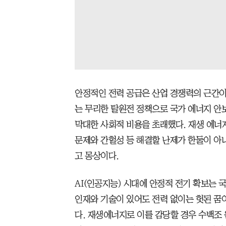
안정적인 전력 공급은 산업 경쟁력의 근간이
는 무리한 탈원전 정책으로 국가 에너지 안
막대한 사회적 비용을 초래했다. 재생 에너
문제와 간헐성 등 해결할 난제가 한둘이 아
고 몽상이다.
AI(인공지능) 시대에 안정적 전기 확보는 국
인재와 기술이 있어도 전력 없이는 헛된 꿈이
다. 재생에너지로 이를 감당할 경우 수백조 원