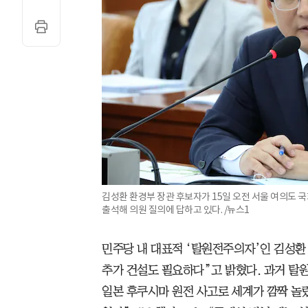
김성환 환경부 장관 후보자가 15일 오전 서울 여의도
출석해 의원 질의에 답하고 있다. /뉴스1
민주당 내 대표적 ‘탈원전주의자’인 김성환
추가 건설도 필요하다”고 밝혔다. 과거 탈원
일본 후쿠시마 원전 사고로 세계가 깜짝 놀