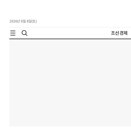
2026년 8월 8일(토)
조선경제