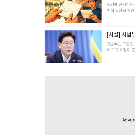
폭염에 신음하는 
혼식 일정을 확인한
[사설] 사법
국방부는 그동안 
과 교육 과정이 중