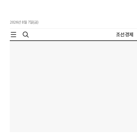
2026년 8월 7일(금)
조선경제