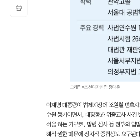
그래픽=조선디자인랩 정다운
이재명 대통령이 법제처장에 조원철 변호사를
수원 동기이면서, 대장동과 위증교사 사건 
석을 하는 기구로, 법령 심사 등 정부의 입
해석 권한 때문에 정치적 중립성도 요구된다