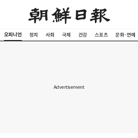
오피니언
정치
사회
국제
건강
스포츠
문화·연예