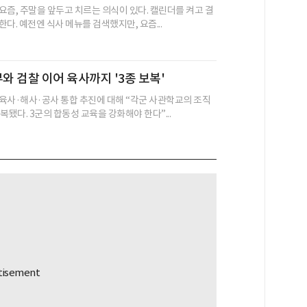
요즘, 주말을 앞두고 치르는 의식이 있다. 캘린더를 켜고 결
다. 예전엔 식사 메뉴를 검색했지만, 요즘...
부와 검찰 이어 육사까지 '3종 보복'
육사·해사·공사 통합 추진에 대해 “각군 사관학교의 조직
복됐다. 3군의 합동성 교육을 강화해야 한다”...