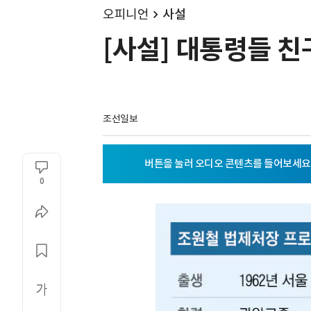
오피니언
사설
[사설] 대통령들 친
조선일보
0