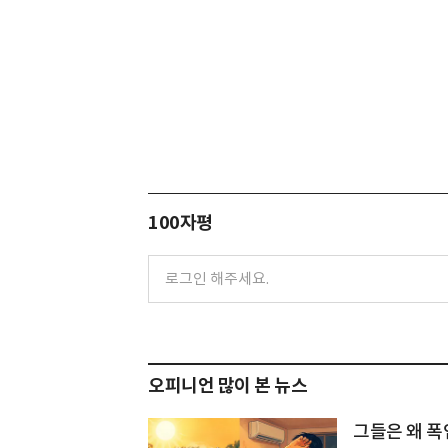
100자평
오피니언 많이 본 뉴스
그들은 왜 폭