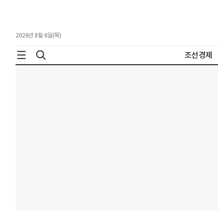
2026년 8월 6일(목)
조선경제