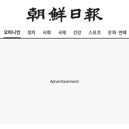
오피니언
정치
사회
국제
건강
스포츠
문화·연예