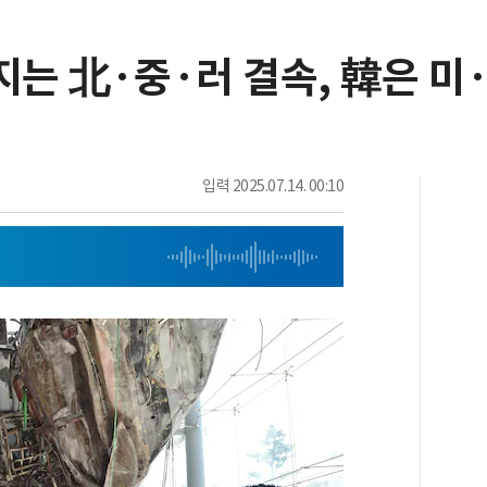
지는 北·중·러 결속, 韓은 미
입력
2025.07.14. 00:10