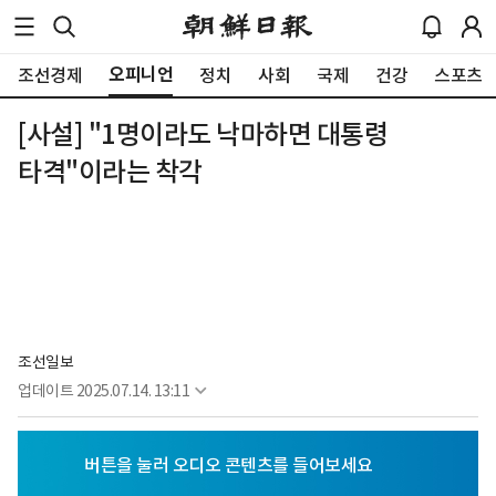
오피니언
조선경제
정치
사회
국제
건강
스포츠
[사설] "1명이라도 낙마하면 대통령
타격"이라는 착각
조선일보
업데이트
2025.07.14. 13:11