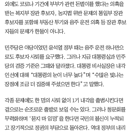
외에도 코로나 기간에 부부가 관련 돈벌이를 했다는 의혹을
받는 복지부 장관 후보자, 농지법 위반 문제의 통일부 장관
후보자를 포함해 부동산 투기와 음주 운전 의혹 등 장관 후보
자들의 문제가 한둘이 아니다.
민주당은 야당이었던 윤석열 정부 때는 음주 운전 하나만으
로도 후보자 사퇴를 요구했다. 그러나 지금 대통령실과 민주
당의 검증 기준은 그때와 달라졌다. 대통령 비서실장은 내각
인선에 대해 “대통령의 눈이 너무 높다”며 “수많은 빛나는
장점에 조금 더 집중해 주셨으면 한다”고 말했다.
각종 문제에도 한 명의 사퇴 없이 1기 내각을 출범시킨다면
겉으로는 순조로운 출발로 보일 수는 있다. 그러나 청문회를
무력화하며 ‘묻지 마 임명’을 한다면 국민의 불신이 누적되
고 장기적으로 정권의 부담으로 돌아온다. 역대 정부의 내리