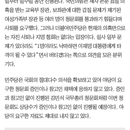
일부터 일주일 동안 진행된다. 국민의힘은 제자 논문 표절 의
혹을 받는 교육부 장관, 보좌관에 대한 갑질 문제가 제기된
여성가족부 장관 등 여러 명이 청문회를 통과하기 힘들다며
사퇴를 요구했다. 그러나 더불어민주당은 현재의 의혹만으로
는 자진 사퇴나 지명 철회는 없다는 입장이다. 설사 일부 문
제가 있더라도 “1명이라도 낙마하면 이재명 대통령에게 타
격이 될 수 있다”면서 버티겠다는 쪽으로 의견을 모은 분위
기다.
민주당은 국회의 절대다수 의석을 확보하고 있어 야당이 요
구한 청문회 증인이나 참고인 채택에 응하지 않고 있다. 증인
과 참고인 없이 진행된 김민석 국무총리 청문회처럼 이번 청
문회도 상당수가 증인이나 참고인 없이 진행될 예정이다. 야
당이 요구한 자료도 제대로 내지 않고 있다.