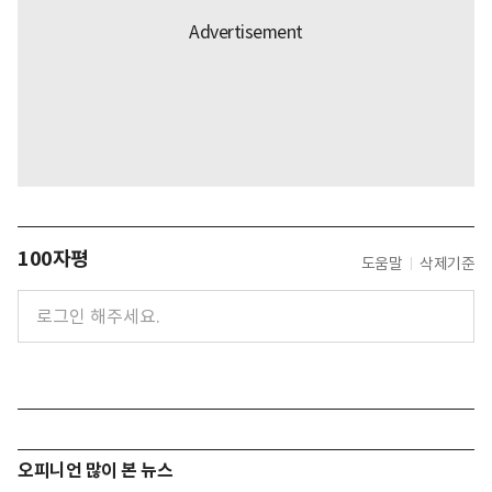
100자평
도움말
삭제기준
오피니언 많이 본 뉴스