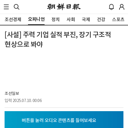
오피니언
조선경제
정치
사회
국제
건강
스포츠
[사설] 주력 기업 실적 부진, 장기 구조적
현상으로 봐야
조선일보
입력
2025.07.10. 00:06