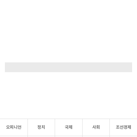
오피니언
정치
국제
사회
조선경제