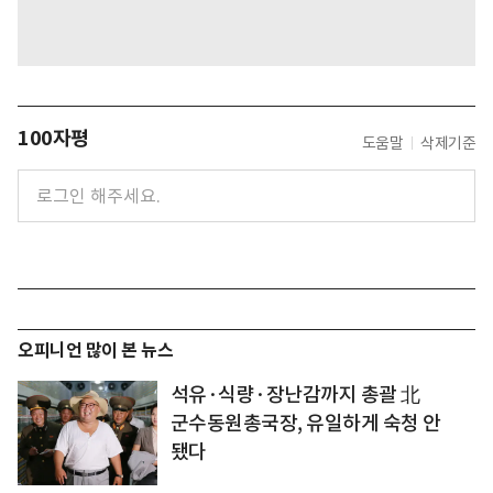
100자평
도움말
삭제기준
오피니언 많이 본 뉴스
석유·식량·장난감까지 총괄 北
군수동원총국장, 유일하게 숙청 안
됐다