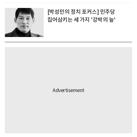
[박성민의 정치 포커스] 민주당
집어삼키는 세 가지 '강박의 늪'