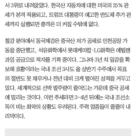
서 3위로 내려앉았다. 한국산 자동차에 대한 미국의 25% 관
세가 본격 적용되고, 트럼프 대통령이 예고한 반도체 추가 관
세까지 실행되면 충격은 더 커질 수밖에 없다.
철강 분야에서 동국제강은 중국산 저가 공세로 인천공장 가
동을 중단했고, 석유화학에서 롯데케미칼·LG화학은 에틸렌
과잉 공급으로 적자를 기록 중이다. 그나마 3년 치 일감을 확
보해 호황이라는 국내 조선 3사도 올 상반기 수주에서 목표
의 절반도 못 채우거나 전년 대비 크게 떨어진 성적을 거두고
있다. 세계적으로 선박 발주량이 줄어드는 가운데 중국 공세
에 밀리는 것이다. 이런 추세라면 3~4년 뒤에는 국내 조선소
독이 비는 최악의 상황도 우려된다. 주력 업종들이 줄줄이 내
리막이다.