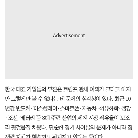
한국 대표 기업들의 부진은 트럼프 관세 여파가 크다고 하지
만 그렇게만 볼 수 없다는 데 문제의 심각성이 있다. 최근 10
년간 반도체·디스플레이·스마트폰·자동차·석유화학·철강
·조선·배터리 등 8대 주력 산업의 세계 시장 점유율이 모조
리 뒷걸음질 쳐왔다. 단순한 경기 사이클의 문제가 아니라 경
쟁력 자체가 훼손되고 뒤처지고 있다는 뜻이다.