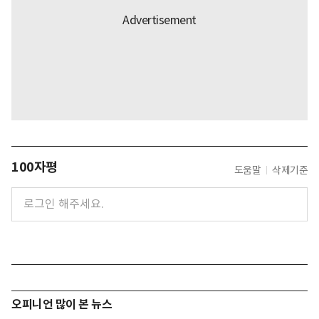
100자평
도움말
삭제기준
오피니언 많이 본 뉴스