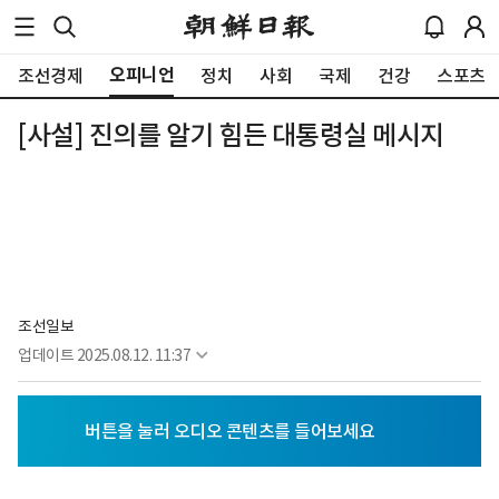
오피니언
조선경제
정치
사회
국제
건강
스포츠
[사설] 진의를 알기 힘든 대통령실 메시지
조선일보
업데이트
2025.08.12. 11:37