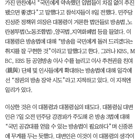
가진 만찬에서 “국민에게 약속했던 입법들이 차질 없이 추진
됐으면 좋겠다”고 말했다고 참석자들이 8일 전했다. 민주당
진성준 정책위 의장은 대통령이 거론한 법안들로 방송법,노
란봉투법(노동조합법),양곡법,지역화폐법 등을 들었다. 이
대통령은 방송법에 대해 “방송을 국민에게 돌려 드리겠다는
취지를 잘 구현한 것”이라고 말했다고 한다. 그러나 KBS, M
BC, EBS 등 공영방송 이사 수를 늘리고 이사 추천권을 친여
(親與) 단체 및 인사들에게 확대하는 방송법에 대해 일각에
선 “정권의 방송 장악 시도”라고 지적하고 있다. 이 지적엔
일리가 있다.
이상한 것은 이 대통령과 대통령실의 태도다. 대통령실 대변
인은 7일 오전 민주당 강경파가 주도해 온 방송 3법에 대해
“국민 공감대를 얻을 수 있는 방송법이 필요하다”며 신중론
에 무게를 두는 듯했다. 대변인은 이것이 이 대통령의 생각이