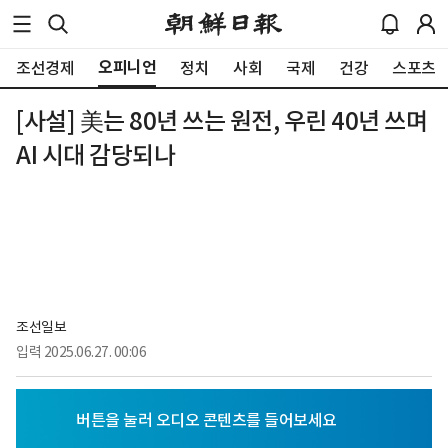
오피니언
조선경제
정치
사회
국제
건강
스포츠
[사설] 美는 80년 쓰는 원전, 우린 40년 쓰며
AI 시대 감당되나
조선일보
입력
2025.06.27. 00:06