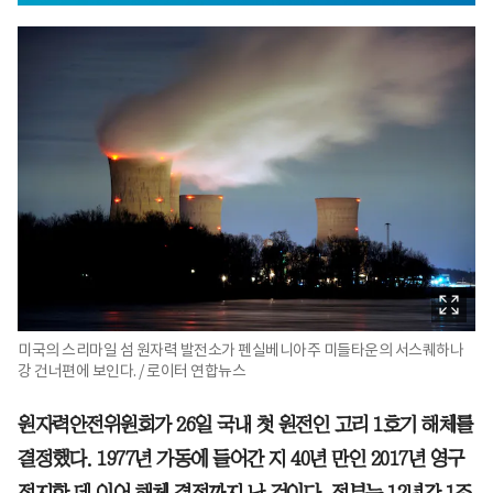
미국의 스리마일 섬 원자력 발전소가 펜실베니아주 미들타운의 서스퀘하나
강 건너편에 보인다. / 로이터 연합뉴스
원자력안전위원회가 26일 국내 첫 원전인 고리 1호기 해체를
결정했다. 1977년 가동에 들어간 지 40년 만인 2017년 영구
정지한 데 이어 해체 결정까지 난 것이다. 정부는 12년간 1조