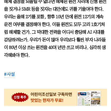
해체 결정을 되돌릴 수 없다면 해체된 원전 자리에 신형 원전
을 짓거나 SMR 등을 짓자는 대안에도 귀를 기울여야 한다.
우리는 올해 2기를 포함, 향후 10년 안에 원전 12기의 계속
운전 여부를 결정해야 한다. 이들 원전도 모두 고리 1호기처
럼 해체할 건가. 그 막대한 전력을 어디서 충당해 AI 시대를
감당하려는가. 우리가 돈이 많아 우리보다 훨씬 부자 나라들
이 80년 이상 쓰는 원전을 40여 년만 쓰고 버리나. 심각히 생
각해봐야 한다.
#
사설