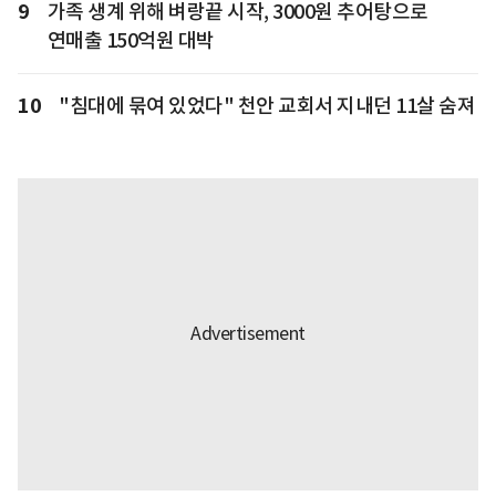
9
가족 생계 위해 벼랑끝 시작, 3000원 추어탕으로
연매출 150억원 대박
10
"침대에 묶여 있었다" 천안 교회서 지내던 11살 숨져