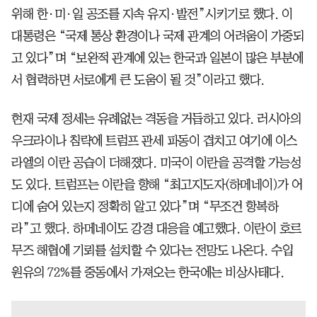
위해 한·미·일 공조를 지속 유지·발전”시키기로 했다. 이
대통령은 “국제 통상 환경이나 국제 관계의 어려움이 가중되
고 있다”며 “보완적 관계에 있는 한국과 일본이 많은 부분에
서 협력하면 서로에게 큰 도움이 될 것”이라고 했다.
현재 국제 정세는 유례없는 격동을 거듭하고 있다. 러시아의
우크라이나 침략에 트럼프 관세 파동이 겹치고 여기에 이스
라엘의 이란 공습이 더해졌다. 미국이 이란을 공격할 가능성
도 있다. 트럼프는 이란을 향해 “최고지도자(하메네이)가 어
디에 숨어 있는지 정확히 알고 있다”며 “무조건 항복하
라”고 했다. 하메네이도 강경 대응을 예고했다. 이란이 호르
무즈 해협에 기뢰를 설치할 수 있다는 전망도 나온다. 수입
원유의 72%를 중동에서 가져오는 한국에는 비상사태다.