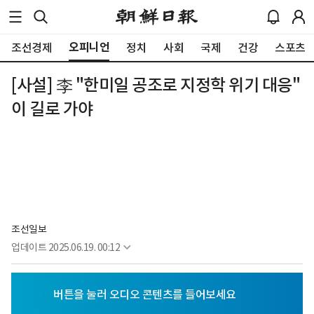
오피니언
조선경제
정치
사회
국제
건강
스포츠
[사설] 李 "한미일 공조로 지정학 위기 대응"
이 길로 가야
조선일보
업데이트
2025.06.19. 00:12