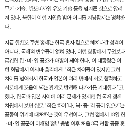
무기·기술, 탄도미사일 유도 기술 등을 넘겨준 것으로 알려
져 있다. 북한이 이런 지원을 받아 어디를 겨냥할지는 명확하
다.
지금 한반도 주변 정세는 한국 혼자 힘으로 헤쳐나갈 성격이
아니다. 국제적 변수들이 얽혀 있다. 이런 상황에서 무엇보다
굳건한 한·미·일 공조가 바탕이 돼야 한다. 이 대통령은 이
번 회담에서 이시바 총리에게 “작은 차이들이 있지만 그런
차이를 넘어서서 한국과 일본이 여러 면에서 서로 협력하고
서로에게 도움이 되는 관계로 발전해 나가기를 기대한다”고
했다. 한국과 일본 사이에 여러 문제가 있지만 현 국제 정세
차원에서 보면 실로 ‘작은 차이’다. 북·중·러 등이 일으키는
공동의 위기에 대처하는 것이 우선이다. 그런 점에서 18일 한
·미·일 공군이 이재명 정부 출범 이후 처음 3국 연합 공중 훈