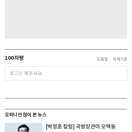
100자평
도움말
삭제기준
오피니언 많이 본 뉴스
[박정훈 칼럼] 국방장관이 모택동