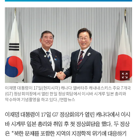
이재명 대통령이 17일(현지시각) 캐나다 앨버타주 캐내내스키스 주요 7개국
(G7) 정상회의장에서 열린 한일 정상회담에서 이시바 시게루 일본 총리와
악수하며 기념촬영을 하고 있다. /연합뉴스
이재명 대통령이 17일 G7 정상회의가 열린 캐나다에서 이시
바 시게루 일본 총리와 취임 후 첫 정상회담을 했다. 두 정상
은 “북한 문제를 포함한 지역의 지정학적 위기에 대응하기