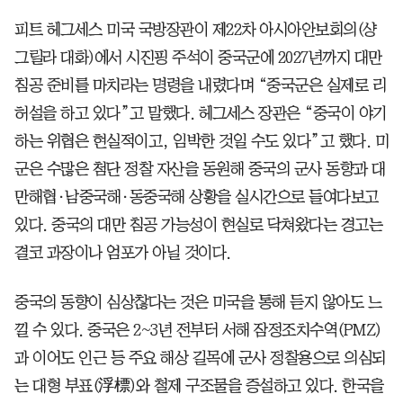
피트 헤그세스 미국 국방장관이 제22차 아시아안보회의(샹
그릴라 대화)에서 시진핑 주석이 중국군에 2027년까지 대만
침공 준비를 마치라는 명령을 내렸다며 “중국군은 실제로 리
허설을 하고 있다”고 말했다. 헤그세스 장관은 “중국이 야기
하는 위협은 현실적이고, 임박한 것일 수도 있다”고 했다. 미
군은 수많은 첨단 정찰 자산을 동원해 중국의 군사 동향과 대
만해협·남중국해·동중국해 상황을 실시간으로 들여다보고
있다. 중국의 대만 침공 가능성이 현실로 닥쳐왔다는 경고는
결코 과장이나 엄포가 아닐 것이다.
중국의 동향이 심상찮다는 것은 미국을 통해 듣지 않아도 느
낄 수 있다. 중국은 2~3년 전부터 서해 잠정조치수역(PMZ)
과 이어도 인근 등 주요 해상 길목에 군사 정찰용으로 의심되
는 대형 부표(浮標)와 철제 구조물을 증설하고 있다. 한국을