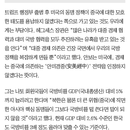
트럼프 행정부 출범 후 미국의 동맹 정책이 중국에 대한 모호
한 태도를 용납하지 않겠다는 쪽으로 가고 있는 것도 우리에
게는 부담이다. 헤그세스 장관은 “많은 나라가 대중 경제 협
력과 대미 국방 협력을 모두 추진하려는 유혹을 받고 있는 것
을 안다”며 “대중 경제 의존은 긴장 국면에서 우리의 국방
정책을 복잡하게 만들 뿐”이라고 했다. 안보는 미국에, 경제
는 중국에 의존하는 ‘안미경중(安美經中)‘ 전략을 인정하지
않겠다는 뜻이다.
그는 나토 회원국들이 국방비를 GDP(국내총생산) 대비 5%
까지 늘리려고 한다며 “북한은 물론 더 큰 위협(중국)에 직면
한 아시아 핵심 동맹들이 그보다 국방비를 덜 쓴다면 말이 되
지 않을 것”이라고 했다. 현재 GDP 대비 2.6% 수준인 한국
도 국방비를 2배 정도 올려야 맞출 수 있는 기준이다.