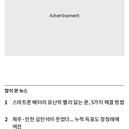
많이 본 뉴스
1
스마트폰 배터리 유난히 빨리 닳는 분, 5가지 해결 방법
2
제주·인천 김민석이 웃었다... 누적 득표도 정청래에
역전