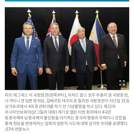
피트 헤그세스 미 국방장관(왼쪽부터), 리처드 말스 호주 부총리 겸 국방장관,
나가타니 겐 일본 방위상, 길베르토 테오도로 필리핀 국방장관이 지난달 31일
싱가포르에서 4국 장관회의를 하기 전 기념촬영을 하고 있다. 제22차
아시아안보회의(샹그릴라 대화) 계기로 열린 이번 회의에서 4국은
동중국해와 남중국해의 불안정을 야기하는 중국의 행동과 무력이나 강압을
통해 현상을 변경하려는 일체의 일방적 시도에 대해 심각한 우려를 표명했다.
/EPA 연합뉴스