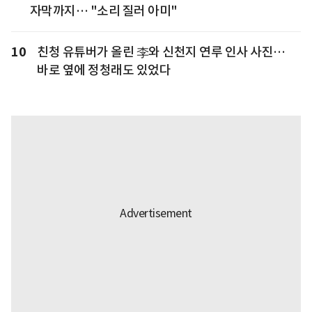
자막까지… "소리 질러 아미"
10
친청 유튜버가 올린 李와 신천지 연루 인사 사진…
바로 옆에 정청래도 있었다