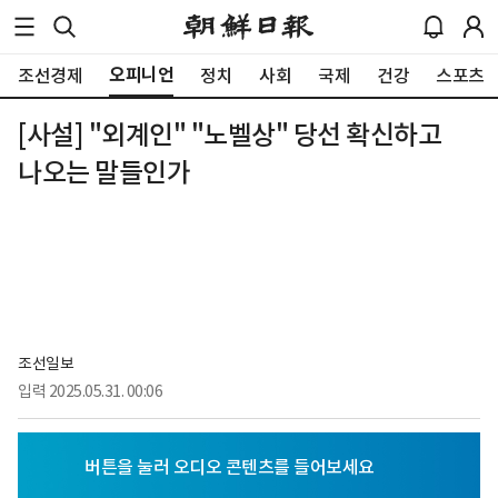
오피니언
조선경제
정치
사회
국제
건강
스포츠
[사설] "외계인" "노벨상" 당선 확신하고
나오는 말들인가
조선일보
입력
2025.05.31. 00:06