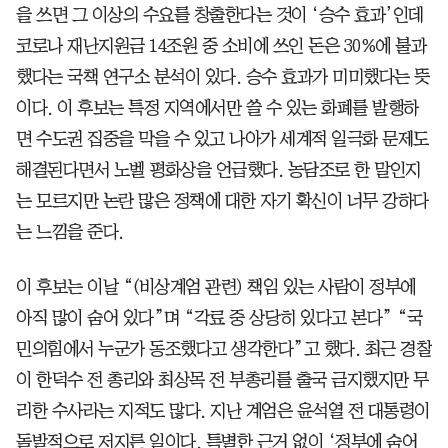
을 쓰면 그 이상의 수요를 창출한다는 것이 ‘승수 효과’인데
코로나 재난지원금 14조원 중 소비에 쓰인 돈은 30%에 불과
했다는 국책 연구소 분석이 있다. 승수 효과가 미미했다는 뜻
이다. 이 후보는 특정 지역에서만 쓸 수 있는 화폐를 발행하
면 수도권 집중을 막을 수 있고 나아가 세계적 일극화 문제도
해결된다면서 노벨 평화상을 언급했다. 농담조로 한 말인지
는 모르지만 논란 많은 정책에 대한 자기 확신이 너무 강하다
는 느낌을 준다.
이 후보는 이날 “(비상계엄 관련) 책임 있는 사람이 정부에
아직 많이 숨어 있다”며 “각료 중 상당히 있다고 본다” “국
민의힘에서 누군가 동조했다고 생각한다”고 했다. 최근 경찰
이 한덕수 전 총리와 최상목 전 부총리를 출국 금지했지만 무
리한 수사라는 지적도 많다. 지난 계엄은 윤석열 전 대통령이
돌발적으로 저지른 일이다. 특별한 근거 없이 ‘정부에 숨어