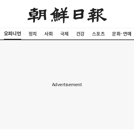
오피니언
정치
사회
국제
건강
스포츠
문화·연예