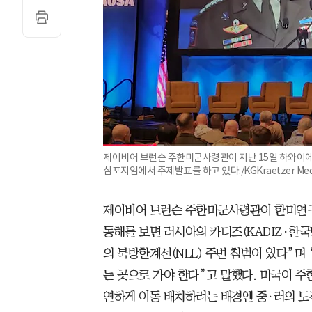
제이비어 브런슨 주한미군사령관이 지난 15일 하와이에서
심포지엄에서 주제발표를 하고 있다./KGKraetzer Me
제이비어 브런슨 주한미군사령관이 한미연구소
동해를 보면 러시아의 카디즈(KADIZ·한
의 북방한계선(NLL) 주변 침범이 있다”며
는 곳으로 가야 한다”고 말했다. 미국이 주
연하게 이동 배치하려는 배경엔 중·러의 도