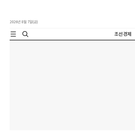
2026년 8월 7일(금)
조선경제