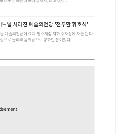
 다투는 폐단이 극에 달하자, 최고 집정...
어느날 사라진 예술의전당 '전두환 휘호석'
초동 예술의전당에 갔다. 평소처럼 지하 주차장에 차를 댄 다
상으로 올라와 음악당으로 향하던 참이었다....