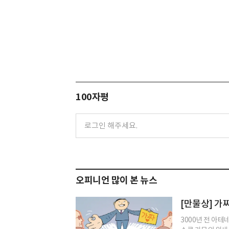
100자평
오피니언 많이 본 뉴스
[만물상] 가
3000년 전 아테