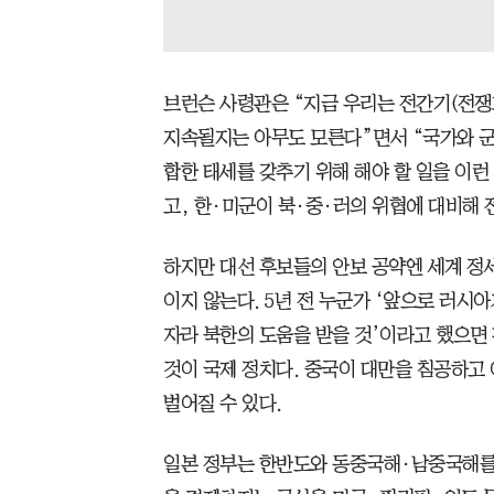
브런슨 사령관은 “지금 우리는 전간기(전쟁
지속될지는 아무도 모른다”면서 “국가와 군
합한 태세를 갖추기 위해 해야 할 일을 이런
고, 한·미군이 북·중·러의 위협에 대비해
하지만 대선 후보들의 안보 공약엔 세계 정세
이지 않는다. 5년 전 누군가 ‘앞으로 러
자라 북한의 도움을 받을 것’이라고 했으면
것이 국제 정치다. 중국이 대만을 침공하고
벌어질 수 있다.
일본 정부는 한반도와 동중국해·남중국해를 