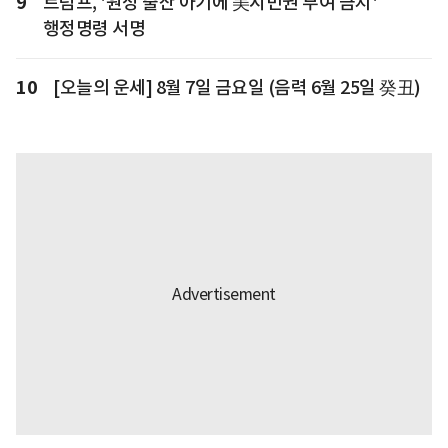
9
트럼프, '원정 출산 아기에 美시민권 부여 금지'
행정명령 서명
10
[오늘의 운세] 8월 7일 금요일 (음력 6월 25일 癸丑)