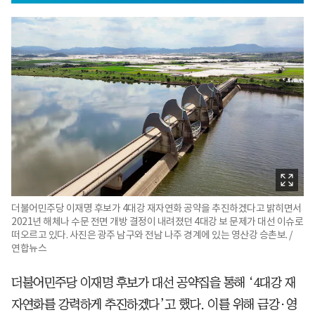
더불어민주당 이재명 후보가 4대강 재자연화 공약을 추진하겠다고 밝히면서
2021년 해체나 수문 전면 개방 결정이 내려졌던 4대강 보 문제가 대선 이슈로
떠오르고 있다. 사진은 광주 남구와 전남 나주 경계에 있는 영산강 승촌보. /
연합뉴스
더불어민주당 이재명 후보가 대선 공약집을 통해 ‘4대강 재
자연화를 강력하게 추진하겠다’고 했다. 이를 위해 금강·영