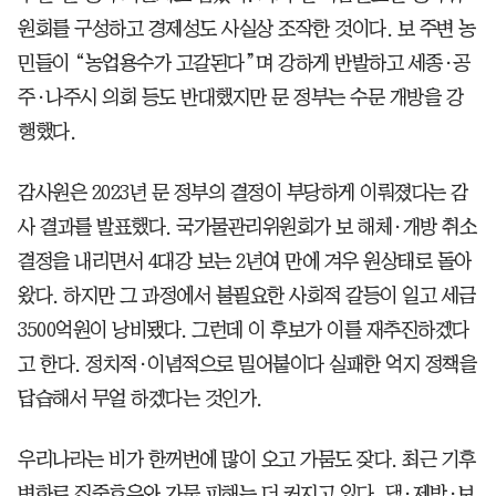
원회를 구성하고 경제성도 사실상 조작한 것이다. 보 주변 농
민들이 “농업용수가 고갈된다”며 강하게 반발하고 세종·공
주·나주시 의회 등도 반대했지만 문 정부는 수문 개방을 강
행했다.
감사원은 2023년 문 정부의 결정이 부당하게 이뤄졌다는 감
사 결과를 발표했다. 국가물관리위원회가 보 해체·개방 취소
결정을 내리면서 4대강 보는 2년여 만에 겨우 원상태로 돌아
왔다. 하지만 그 과정에서 불필요한 사회적 갈등이 일고 세금
3500억원이 낭비됐다. 그런데 이 후보가 이를 재추진하겠다
고 한다. 정치적·이념적으로 밀어붙이다 실패한 억지 정책을
답습해서 무얼 하겠다는 것인가.
우리나라는 비가 한꺼번에 많이 오고 가뭄도 잦다. 최근 기후
변화로 집중호우와 가뭄 피해는 더 커지고 있다. 댐·제방·보