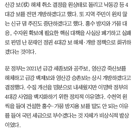
산강 보(洑) 해체 취소 결정을 원상태로 돌리고 낙동강 등 4
대강 보를 전면 개방하겠다고 했다. 또 지역 주민이 원치 않
는 신규 댐 추진도 중단하겠다고 했다. 홍수 방지와 가뭄 대
응, 수자원 확보에 필요한 핵심 대책을 사실상 폐기하고 실패
로 판명 난 문재인 정권 4대강 보 해체·개방 정책으로 회귀하
겠다는 것이다.
문 정부는 2021년 금강 세종보와 공주보, 영산강 죽산보를
해체하고 금강 백제보와 영산강 승촌보는 상시 개방하겠다고
결정했다. 수질 개선을 명분으로 내세웠지만 이명박 정부의
4대강 사업을 백지화하기 위한 정치적 이유였다. 수천억 원
씩을 들여 건설한 홍수·가뭄 방지용 보를 말도 안 되는 이유
를 들어 국민 세금으로 부수겠다는 것 자체가 비상식적 발상
이었다.