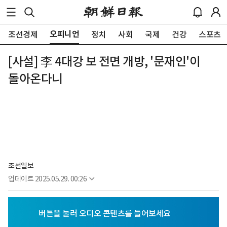
오피니언
조선경제
정치
사회
국제
건강
스포츠
[사설] 李 4대강 보 전면 개방, '문재인'이
돌아온다니
조선일보
업데이트
2025.05.29. 00:26