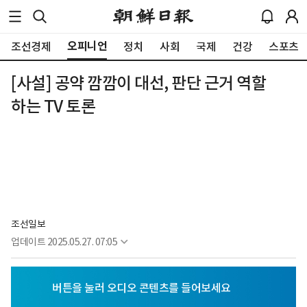
오피니언
조선경제
정치
사회
국제
건강
스포츠
[사설] 공약 깜깜이 대선, 판단 근거 역할
하는 TV 토론
조선일보
업데이트
2025.05.27. 07:05