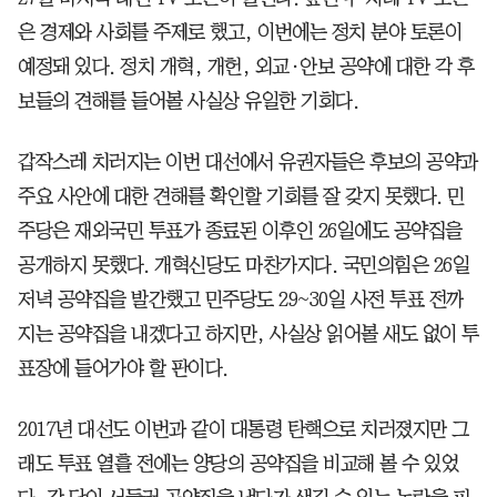
은 경제와 사회를 주제로 했고, 이번에는 정치 분야 토론이
예정돼 있다. 정치 개혁, 개헌, 외교·안보 공약에 대한 각 후
보들의 견해를 들어볼 사실상 유일한 기회다.
갑작스레 치러지는 이번 대선에서 유권자들은 후보의 공약과
주요 사안에 대한 견해를 확인할 기회를 잘 갖지 못했다. 민
주당은 재외국민 투표가 종료된 이후인 26일에도 공약집을
공개하지 못했다. 개혁신당도 마찬가지다. 국민의힘은 26일
저녁 공약집을 발간했고 민주당도 29~30일 사전 투표 전까
지는 공약집을 내겠다고 하지만, 사실상 읽어볼 새도 없이 투
표장에 들어가야 할 판이다.
2017년 대선도 이번과 같이 대통령 탄핵으로 치러졌지만 그
래도 투표 열흘 전에는 양당의 공약집을 비교해 볼 수 있었