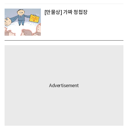
[만물상] 가짜 청첩장