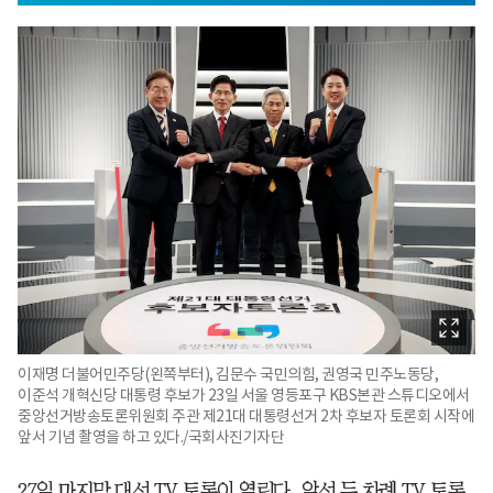
이재명 더불어민주당(왼쪽부터), 김문수 국민의힘, 권영국 민주노동당,
이준석 개혁신당 대통령 후보가 23일 서울 영등포구 KBS본관 스튜디오에서
중앙선거방송토론위원회 주관 제21대 대통령선거 2차 후보자 토론회 시작에
앞서 기념 촬영을 하고 있다./국회사진기자단
27일 마지막 대선 TV 토론이 열린다. 앞선 두 차례 TV 토론