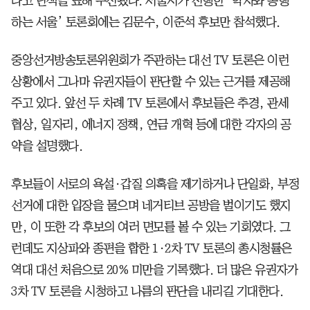
다고 난색을 표해 무산됐다. 서울시가 진행한 ‘약자와 동행
하는 서울’ 토론회에는 김문수, 이준석 후보만 참석했다.
중앙선거방송토론위원회가 주관하는 대선 TV 토론은 이런
상황에서 그나마 유권자들이 판단할 수 있는 근거를 제공해
주고 있다. 앞선 두 차례 TV 토론에서 후보들은 추경, 관세
협상, 일자리, 에너지 정책, 연금 개혁 등에 대한 각자의 공
약을 설명했다.
후보들이 서로의 욕설·갑질 의혹을 제기하거나 단일화, 부정
선거에 대한 입장을 물으며 네거티브 공방을 벌이기도 했지
만, 이 또한 각 후보의 여러 면모를 볼 수 있는 기회였다. 그
런데도 지상파와 종편을 합한 1·2차 TV 토론의 총시청률은
역대 대선 처음으로 20% 미만을 기록했다. 더 많은 유권자가
3차 TV 토론을 시청하고 나름의 판단을 내리길 기대한다.