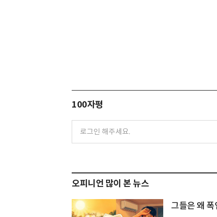
100자평
오피니언 많이 본 뉴스
그들은 왜 폭