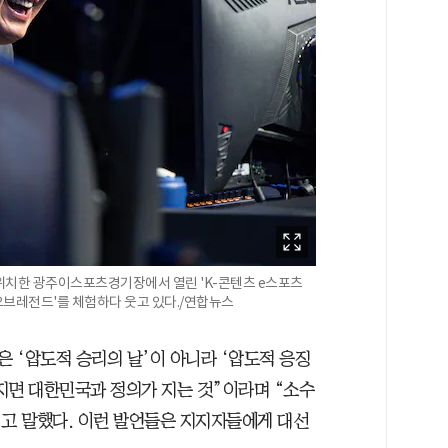
위치한 광주이스포츠경기장에서 열린 'K-콘텐츠 e스포츠
그오브레전드'를 체험하다 웃고 있다./연합뉴스
은 ‘압도적 승리의 날’이 아니라 ‘압도적 응징
 지면 대한민국과 정의가 지는 것”이라며 “소수
”고 말했다. 이런 발언들은 지지자들에게 대선