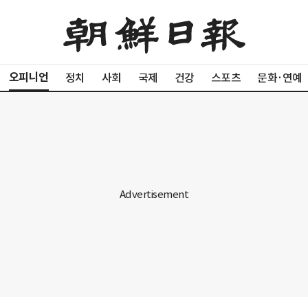
오피니언
정치
사회
국제
건강
스포츠
문화·연예