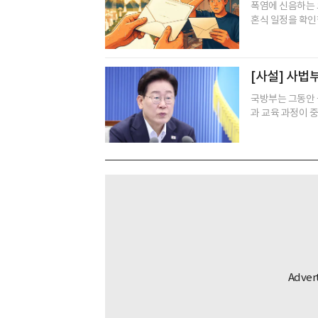
폭염에 신음하는 
혼식 일정을 확인한
[사설] 사법
국방부는 그동안 
과 교육 과정이 중