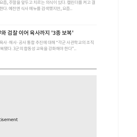
요즘, 주말을 앞두고 치르는 의식이 있다. 캘린더를 켜고 결
다. 예전엔 식사 메뉴를 검색했지만, 요즘...
부와 검찰 이어 육사까지 '3종 보복'
육사·해사·공사 통합 추진에 대해 “각군 사관학교의 조직
복됐다. 3군의 합동성 교육을 강화해야 한다”...