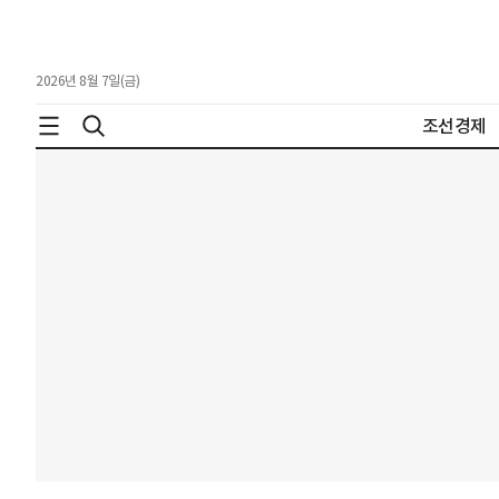
2026년 8월 7일(금)
조선경제