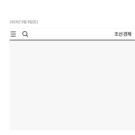
2026년 8월 8일(토)
조선경제