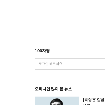
100자평
오피니언 많이 본 뉴스
[박정훈 칼럼