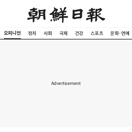
오피니언
정치
사회
국제
건강
스포츠
문화·연예