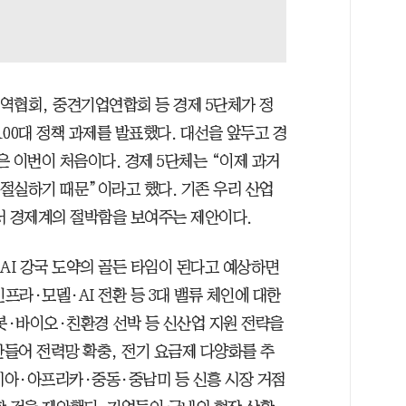
역협회, 중견기업연합회 등 경제 5단체가 정
100대 정책 과제를 발표했다. 대선을 앞두고 경
 이번이 처음이다. 경제 5단체는 “이제 과거
 절실하기 때문”이라고 했다. 기존 우리 산업
서 경제계의 절박함을 보여주는 제안이다.
 AI 강국 도약의 골든 타임이 된다고 예상하면
프라·모델·AI 전환 등 3대 밸류 체인에 대한
·바이오·친환경 선박 등 신산업 지원 전략을
들어 전력망 확충, 전기 요금제 다양화를 추
시아·아프리카·중동·중남미 등 신흥 시장 거점