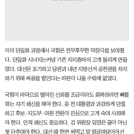
이미 단일화 과정에서 국힘은 전무후무한 막장극을 보여줬
다. 단일화 시너지는커녕 기존 지지층마저 고개 돌리게 만들
었다. 대선은 포기하고 당권과 내년 지방선거 공천권을 차지
하기 위해 싸움을 벌인다는 비판이 나올 수밖에 없었다.
국힘이 바닥으로 떨어진 신뢰를 조금이라도 회복하려면 뼈를
깎는 자기 쇄신을 해야 한다. 윤 전 대통령과 과감하게 단절
하고 후보·지도부·의원 전원이 진심으로 고개 숙여 사죄해
야 한다. 인적 쇄신도 중요하다. 김 위원장 임명은 끝이 아닌
첫 단추여야 한다. 대선 때 한번 써먹고 말 얼굴마담이어선