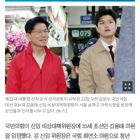
제21대 대통령 선거 공식 선거운동이 시작된 12일 오전 김문수 국민의힘
대선 후보와 김용태 신임 비상대책위원장이 서울 송파구 가락시장을 방문해
상인들과 인사를 나누고 있다. /뉴스1
국민의힘이 신임 비상대책위원장에 35세 초선인 김용태 의원
을 임명했다. 김 신임 위원장은 국힘 최연소 의원으로 청년