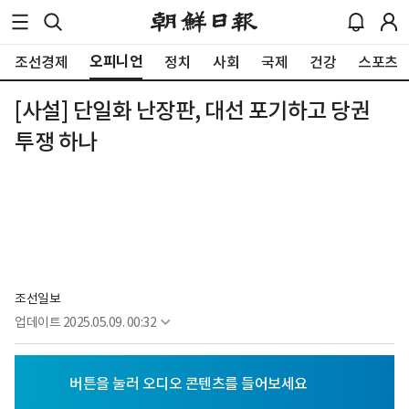
오피니언
조선경제
정치
사회
국제
건강
스포츠
[사설] 단일화 난장판, 대선 포기하고 당권
투쟁 하나
조선일보
업데이트
2025.05.09. 00:32