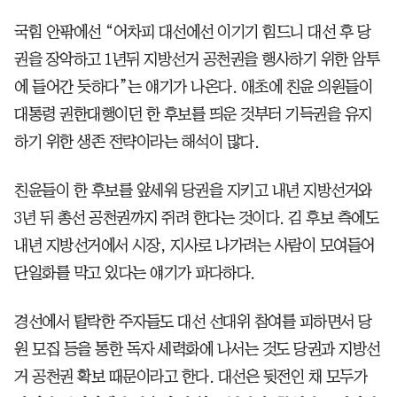
국힘 안팎에선 “어차피 대선에선 이기기 힘드니 대선 후 당
권을 장악하고 1년뒤 지방선거 공천권을 행사하기 위한 암투
에 들어간 듯하다”는 얘기가 나온다. 애초에 친윤 의원들이
대통령 권한대행이던 한 후보를 띄운 것부터 기득권을 유지
하기 위한 생존 전략이라는 해석이 많다.
친윤들이 한 후보를 앞세워 당권을 지키고 내년 지방선거와
3년 뒤 총선 공천권까지 쥐려 한다는 것이다. 김 후보 측에도
내년 지방선거에서 시장, 지사로 나가려는 사람이 모여들어
단일화를 막고 있다는 얘기가 파다하다.
경선에서 탈락한 주자들도 대선 선대위 참여를 피하면서 당
원 모집 등을 통한 독자 세력화에 나서는 것도 당권과 지방선
거 공천권 확보 때문이라고 한다. 대선은 뒷전인 채 모두가