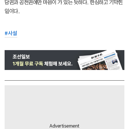
당권과 공천권에만 마음이 가 있는 듯하다. 한심하고 기막힌
일이다.
#
사설