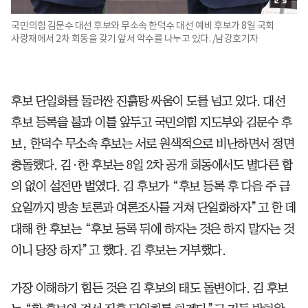
국민의힘 김문수 대선 후보와 무소속 한덕수 대선 예비 후보가 8일 국회
사랑재에서 2차 회동을 갖기 앞서 악수를 나누고 있다. /남강호기자
후보 단일화를 둘러싼 진흙탕 싸움이 도를 넘고 있다. 대선
후보 등록을 불과 이틀 앞두고 국민의힘 지도부와 김문수 후
보, 한덕수 무소속 후보는 서로 원색적으로 비난하면서 정면
충돌했다. 김·한 후보는 8일 2차 공개 회동에서도 별다른 합
의 없이 설전만 벌였다. 김 후보가 “후보 등록 후 다음 주 금
요일까지 방송 토론과 여론조사를 거쳐 단일화하자”고 한 데
대해 한 후보는 “후보 등록 뒤에 하자는 것은 하지 말자는 것
이니 당장 하자”고 했다. 김 후보는 거부했다.
가장 이해하기 힘든 것은 김 후보의 태도 돌변이다. 김 후보