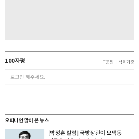
100자평
도움말
삭제기준
오피니언 많이 본 뉴스
[박정훈 칼럼] 국방장관이 모택동