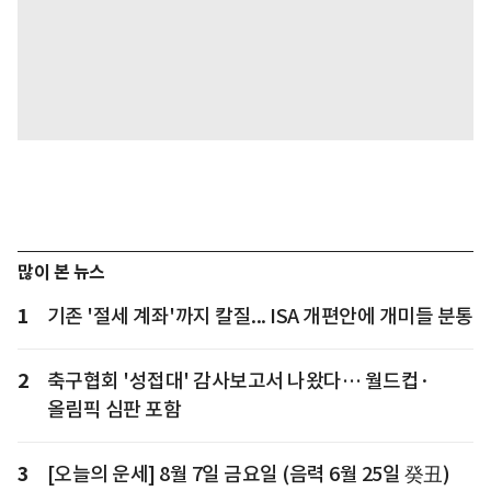
많이 본 뉴스
1
기존 '절세 계좌'까지 칼질... ISA 개편안에 개미들 분통
2
축구협회 '성접대' 감사보고서 나왔다… 월드컵·
올림픽 심판 포함
3
[오늘의 운세] 8월 7일 금요일 (음력 6월 25일 癸丑)