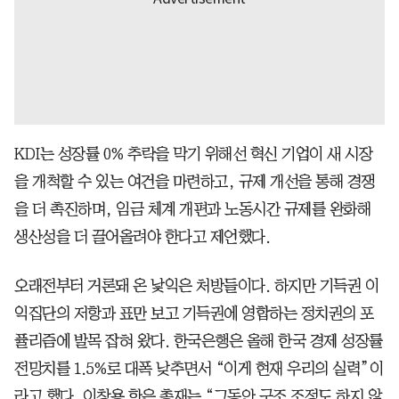
KDI는 성장률 0% 추락을 막기 위해선 혁신 기업이 새 시장
을 개척할 수 있는 여건을 마련하고, 규제 개선을 통해 경쟁
을 더 촉진하며, 임금 체계 개편과 노동시간 규제를 완화해
생산성을 더 끌어올려야 한다고 제언했다.
오래전부터 거론돼 온 낯익은 처방들이다. 하지만 기득권 이
익집단의 저항과 표만 보고 기득권에 영합하는 정치권의 포
퓰리즘에 발목 잡혀 왔다. 한국은행은 올해 한국 경제 성장률
전망치를 1.5%로 대폭 낮추면서 “이게 현재 우리의 실력”이
라고 했다. 이창용 한은 총재는 “그동안 구조 조정도 하지 않