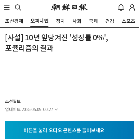
오피니언
조선경제
정치
사회
국제
건강
스포츠
[사설] 10년 앞당겨진 '성장률 0%',
포퓰리즘의 결과
조선일보
업데이트
2025.05.09. 00:27