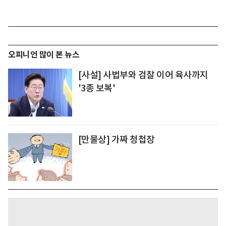
오피니언 많이 본 뉴스
[사설] 사법부와 검찰 이어 육사까지
'3종 보복'
[만물상] 가짜 청첩장