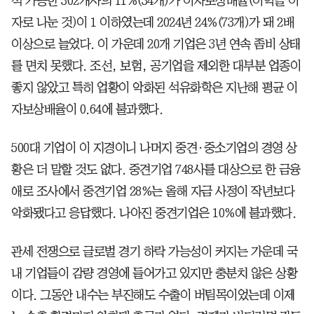
석 가능한 302개사의 11%(34개)가 이자보상배율(이익을 이
자로 나눈 것)이 1 이하였는데 2024년 24%(73개)가 돼 2배
이상으로 늘었다. 이 가운데 20개 기업은 3년 연속 좀비 상태
를 면치 못했다. 조선, 보험, 공기업을 제외한 대부분 업종이
좋지 않았고 특히 업황이 악화된 석유화학은 지난해 평균 이
자보상배율이 0.64에 불과했다.
500대 기업이 이 지경이니 나머지 중견·중소기업의 경영 상
황은 더 말할 것도 없다. 중견기업 748사를 대상으로 한 금융
애로 조사에서 중견기업 28%는 올해 자금 사정이 작년보다
악화됐다고 응답했다. 나아진 중견기업은 10%에 불과했다.
관세 전쟁으로 글로벌 경기 하락 가능성이 커지는 가운데 국
내 기업들이 감량 경영에 들어가고 있지만 충분치 않은 상황
이다. 그동안 내수는 부진해도 수출이 버팀목이었는데 이제