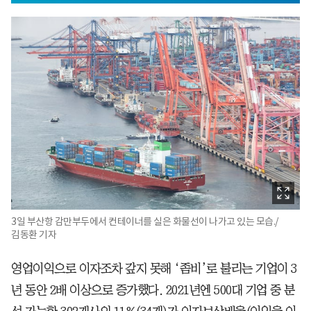
3일 부산항 감만부두에서 컨테이너를 실은 화물선이 나가고 있는 모습./
김동환 기자
영업이익으로 이자조차 갚지 못해 ‘좀비’로 불리는 기업이 3
년 동안 2배 이상으로 증가했다. 2021년엔 500대 기업 중 분