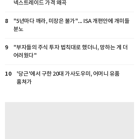
넥스트레이드 가격 왜곡
8
"5년마다 깨라, 미장은 불가"... ISA 개편안에 개미들
분노
9
"부자들의 주식 투자 법칙대로 했더니, 망하는 게 더
어려웠다"
10
'당근'에서 구한 20대 가사도우미, 어머니 유품
훔쳐가