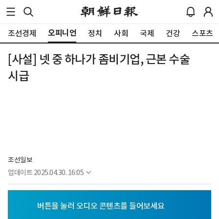
오피니언
조선경제
정치
사회
국제
건강
스포츠
[사설] 넷 중 하나가 좀비기업, 근본 수술
시급
조선일보
업데이트
2025.04.30. 16:05