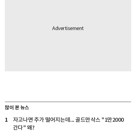
많이 본 뉴스
1
자고나면 주가 떨어지는데... 골드만삭스 "1만2000
간다" 왜?