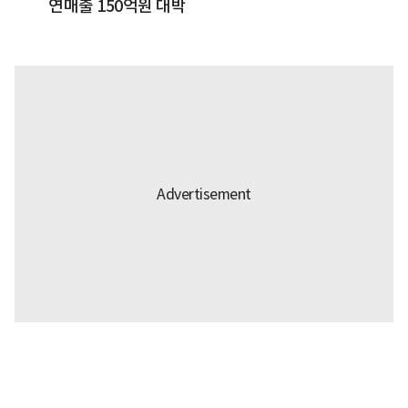
연매출 150억원 대박