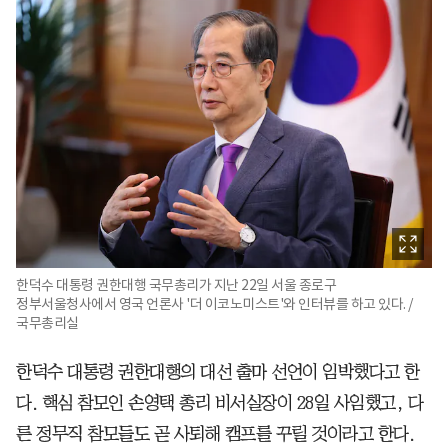
한덕수 대통령 권한대행 국무총리가 지난 22일 서울 종로구
정부서울청사에서 영국 언론사 '더 이코노미스트'와 인터뷰를 하고 있다. /
국무총리실
한덕수 대통령 권한대행의 대선 출마 선언이 임박했다고 한
다. 핵심 참모인 손영택 총리 비서실장이 28일 사임했고, 다
른 정무직 참모들도 곧 사퇴해 캠프를 꾸릴 것이라고 한다.