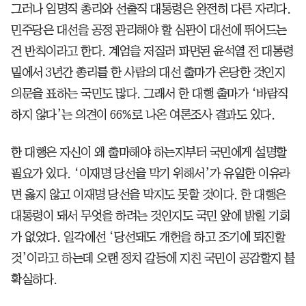
그러나 임명직 총리와 선출직 대통령은 완전히 다른 자리다.
민주당은 대선을 공정 관리해야 할 심판이 대선에 뛰어드는
건 반칙이라고 한다. 계엄을 저질러 파면된 윤석열 전 대통령
밑에서 3년간 총리를 한 사람의 대선 출마가 온당한 것인지
의문을 표하는 국민도 많다. 그래서 한 대행 출마가 ‘바람직
하지 않다’는 의견이 66%로 나온 여론조사 결과도 있다.
한 대행은 자신이 왜 출마해야 하는지부터 국민에게 설명할
필요가 있다. ‘이재명 당선을 막기 위해서’가 유일한 이유라
면 옳지 않고 이재명 당선을 막지도 못할 것이다. 한 대행은
대통령이 돼서 무엇을 하려는 것인지도 국민 앞에 밝힐 기회
가 없었다. 일각에선 ‘당선돼도 개헌을 하고 조기에 퇴진할
것’이라고 하는데 오랜 정치 갈등에 지친 국민이 공감할지 불
확실하다.