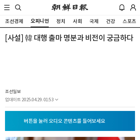
오피니언
조선경제
정치
사회
국제
건강
스포츠
[사설] 韓 대행 출마 명분과 비전이 궁금하다
조선일보
업데이트
2025.04.29. 01:53