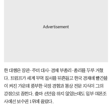
한 대행은 장관·주미 대사·경제 부총리·총리를 두루 거쳤
다. 트럼프가 세계 무역 질서를 뒤흔들고 한국 경제에 빨간불
이 켜진 가운데 풍부한 국정 경험과 통상 전문 지식이 그의
강점으로 꼽힌다. 출마 선언을 하지 않았는데도 일부 여론조
사에선 보수권 1위에 올랐다.