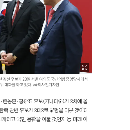
대선 경선 후보가 23일 서울 여의도 국민의힘 중앙당사에서
뒤 대화를 하고 있다. /국회사진기자단
·한동훈·홍준표 후보(가나다순)가 2차에 올
탄핵 찬반 후보가 2대2로 균형을 이룬 것이다.
타개하고 국민 통합을 이룰 것인지 등 미래 이