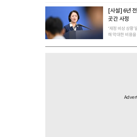
[사설] 6년
곳간 사정
‘재정 비상 상황
해 막대한 비용을