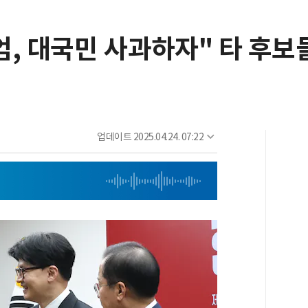
계엄, 대국민 사과하자" 타 후보
업데이트
2025.04.24. 07:22