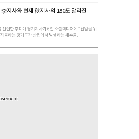
 전 李지사와 현재 秋지사의 180도 달라진
’을 선언한 추미애 경기지사가 6일 소셜미디어에 “산업을 위
 지불하는 경기도가 산업에서 발생하는 세수를...