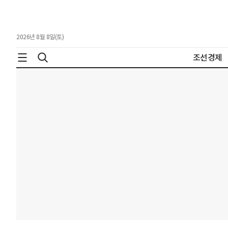
2026년 8월 8일(토)
조선경제