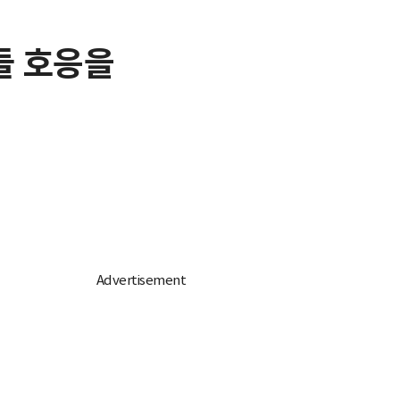
들 호응을