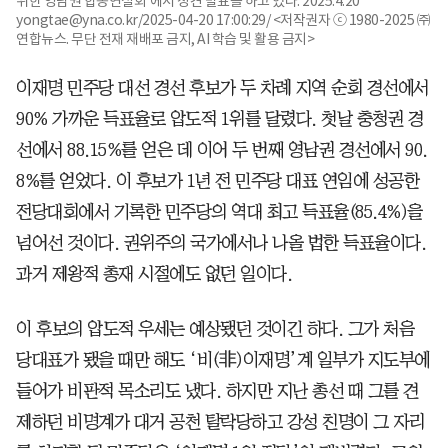
위한 영남권 합동연설회'에서 정견 발표를 하고 있다. 2025.4.20
yongtae@yna.co.kr/2025-04-20 17:00:29/ <저작권자 ⓒ 1980-2025 ㈜
연합뉴스. 무단 전재 재배포 금지, AI 학습 및 활용 금지>
이재명 민주당 대선 경선 후보가 두 차례 지역 순회 경선에서
90% 가까운 득표율로 압도적 1위를 달렸다. 첫날 충청권 경
선에서 88.15%를 얻은 데 이어 두 번째 영남권 경선에서 90.
8%를 얻었다. 이 후보가 1년 전 민주당 대표 연임에 성공한
전당대회에서 기록한 민주당의 역대 최고 득표율(85.4%)을
넘어선 것이다. 권위주의 국가에서나 나올 법한 득표율이다.
과거 제왕적 총재 시절에도 없던 일이다.
이 후보의 압도적 우세는 예상됐던 것이긴 하다. 그가 처음
당대표가 됐을 때만 해도 ‘비(非)이재명’계 일부가 지도부에
들어가 비판적 목소리도 냈다. 하지만 지난 총선 때 그를 견
제하던 비명계가 대거 공천 탈락당하고 강성 친명이 그 자리