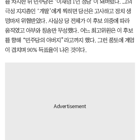
를 차지한 뒤 민주당은 ‘이재명 1인 정당’이 돼버렸다. 그의
극성 지지층인 ‘개딸’에게 찍히면 당선은 고사하고 정치 생
명마저 위협받았다. 사실상 당 전체가 이 후보 의중에 따라
움직였고 아부와 칭송만 무성했다. 어느 최고위원은 이 후보
를 향해 “민주당의 아버지”라고까지 했다. 그런 풍토에 계엄
이 겹치며 90% 득표율이 나온 것이다.