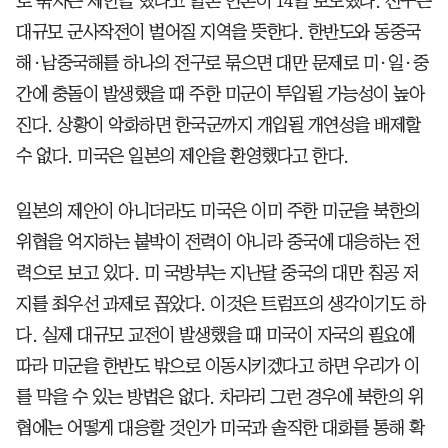
로 묶자는 제안을 했다고 일본 언론이 14일 보도했다. 전구는
대규모 군사작전이 벌어질 지역을 뜻한다. 한반도와 동중국
해·남중국해를 하나의 전구로 묶으면 대만 문제로 미·일·중
간에 충돌이 발생했을 때 주한 미군이 투입될 가능성이 높아
진다. 상황이 악화하면 한국군까지 개입될 개연성을 배제할
수 없다. 미국은 일본의 제안을 환영했다고 한다.
일본의 제안이 아니더라도 미국은 이미 주한 미군을 북한의
위협을 억지하는 붙박이 전력이 아니라 중국에 대응하는 전
력으로 보고 있다. 미 국방부는 지난달 중국의 대만 침공 저
지를 최우선 과제로 꼽았다. 이것은 트럼프의 생각이기도 하
다. 실제 대규모 교전이 발생했을 때 미국이 자국의 필요에
따라 미군을 한반도 밖으로 이동시키겠다고 하면 우리가 이
를 막을 수 있는 방법은 없다. 차라리 그런 경우에 북한의 위
협에는 어떻게 대응할 것인가 미국과 솔직한 대화를 통해 확