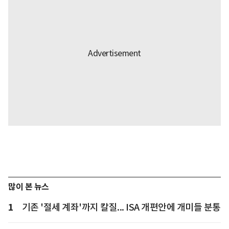
많이 본 뉴스
1
기존 '절세 계좌'까지 칼질... ISA 개편안에 개미들 분통