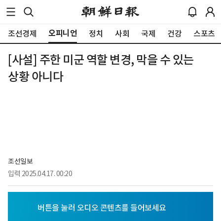
오피니언
조선경제
정치
사회
국제
건강
스포츠
[사설] 주한 미군 역할 변경, 막을 수 있는
상황 아니다
조선일보
입력
2025.04.17. 00:20