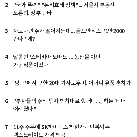
2
"국가 폭력" "돈키호테 정책"... 서울시 부동산
토론회, 정부 난타
3
자고나면 주가 떨어지는데... 골드만삭스 "1만2000
간다" 왜?
4
달콤한 '스테비아 토마토'... 농산물 아닌
가공식품이었다
5
'당근'에서 구한 20대 가사도우미, 어머니 유품 훔쳐가
6
"부자들의 주식 투자 법칙대로 했더니, 망하는 게 더
어려웠다"
7
11주 주문에 SK하이닉스 하한가…반복되는
넥스트레이드 가격 왜곡