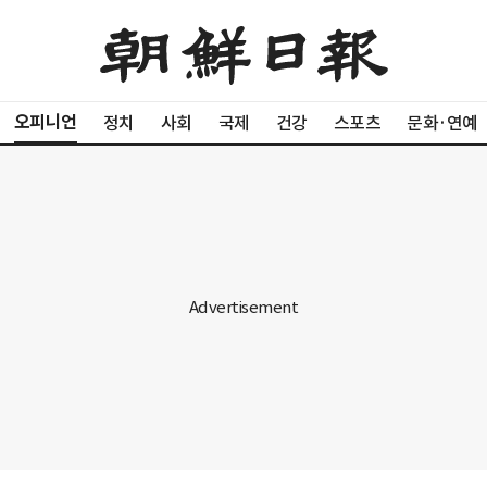
오피니언
정치
사회
국제
건강
스포츠
문화·연예