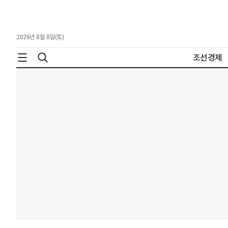
2026년 8월 8일(토)
조선경제