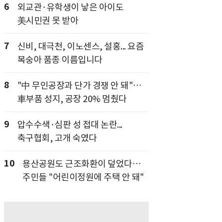
6
외교관·유학생이 낳은 아이도
美시민권 못 받아
7
신비, 대극천, 이노센스, 설홍... 요즘
복숭아 품종 이름입니다
8
"中 무인공장과 단가 경쟁 안 돼"…
車부품 성지, 공장 20% 멈췄다
9
압수수색·심판 성 접대 논란...
축구협회, 고개 숙였다
10
용산공원도 근조화환이 덮었다…
주민들 "어린이정원에 주택 안 돼"