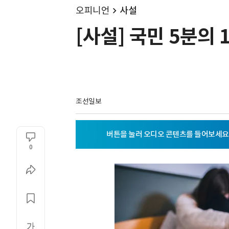
오피니언
사설
[사설] 국민 5분의
조선일보
0