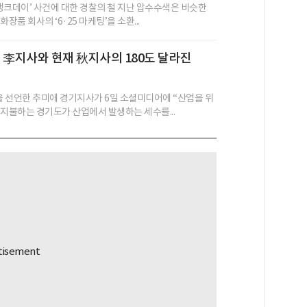
 탱크데이’ 사건에 대한 경찰의 철 지난 압수수색은 비슷한
장품 회사의 ‘6·25 마케팅’을 소환...
 전 李지사와 현재 秋지사의 180도 달라진
’을 선언한 추미애 경기지사가 6일 소셜미디어에 “산업을 위
 지불하는 경기도가 산업에서 발생하는 세수를...