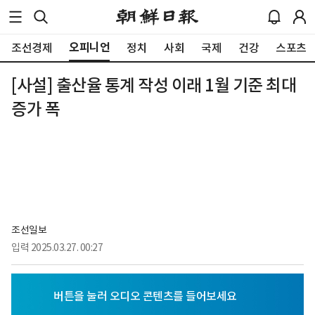
오피니언
조선경제
정치
사회
국제
건강
스포츠
[사설] 출산율 통계 작성 이래 1월 기준 최대
증가 폭
조선일보
입력
2025.03.27. 00:27