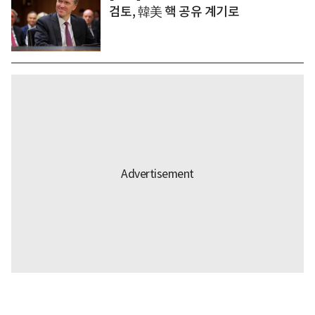
검토, 韓美 핵 공유 계기로