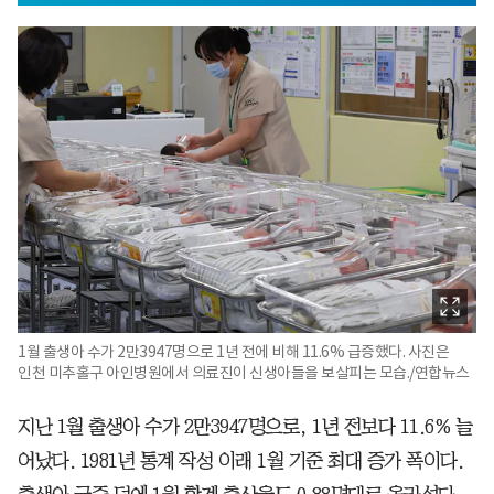
1월 출생아 수가 2만3947명으로 1년 전에 비해 11.6% 급증했다. 사진은
인천 미추홀구 아인병원에서 의료진이 신생아들을 보살피는 모습./연합뉴스
지난 1월 출생아 수가 2만3947명으로, 1년 전보다 11.6% 늘
어났다. 1981년 통계 작성 이래 1월 기준 최대 증가 폭이다.