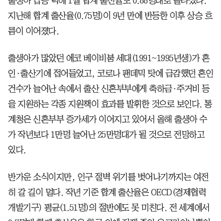
출생아 급증 덕에 1월 합계 출산율도 0.88명대로 올라섰다.
지난해 합계 출산율(0.75명)이 9년 만에 반등한 이후 상승 흐
름이 이어졌다.
출생아가 많았던 에코 베이비붐 세대(1991~1995년생)가 혼
인·출산기에 접어들었고, 코로나 팬데믹 탓에 급감했던 혼인
건수가 늘어난 속에서 출산 신혼부부에게 축하금·주거비 등
을 지원하는 각종 지원책이 효과를 발휘한 것으로 보인다. 통
계청은 신혼부부 증가세가 이어지고 있어서 올해 출생아 수
가 작년보다 1만명 늘어난 25만명대가 될 것으로 전망하고
있다.
반가운 소식이지만, 인구 절벽 위기를 벗어나기까지는 여전
히 갈 길이 멀다. 작년 기준 합계 출산율은 OECD(경제협력
개발기구) 평균(1.51명)의 절반에도 못 미친다. 전 세계에서