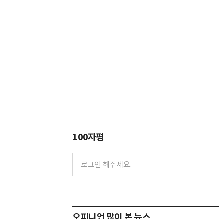
100자평
오피니언 많이 본 뉴스