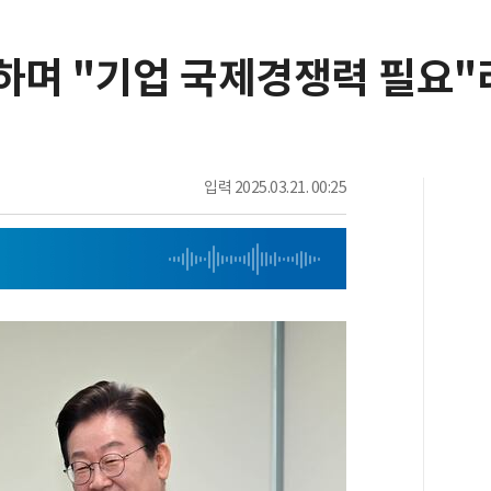
도하며 "기업 국제경쟁력 필요
입력
2025.03.21. 00:25