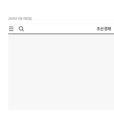
2026년 8월 9일(일)
조선경제