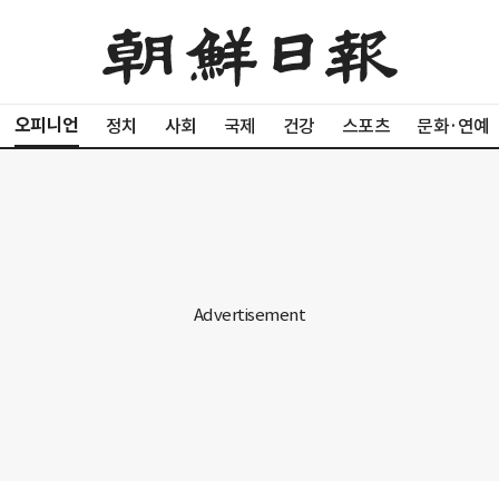
오피니언
정치
사회
국제
건강
스포츠
문화·연예