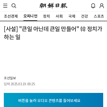
오피니언
조선경제
정치
사회
국제
건강
스포츠
[사설] "큰일 아닌데 큰일 만들어" 韓 정치가
하는 일
조선일보
입력
2025.03.19. 00:25