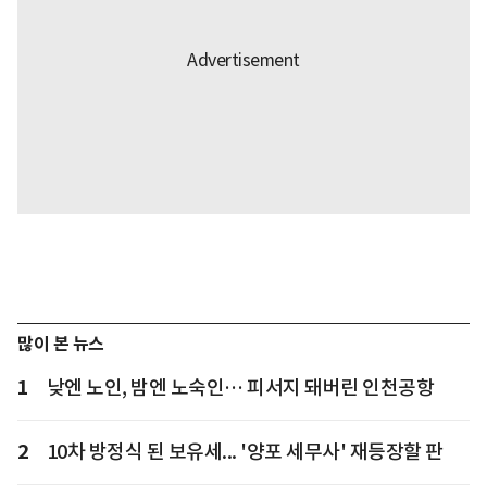
많이 본 뉴스
1
낮엔 노인, 밤엔 노숙인… 피서지 돼버린 인천공항
2
10차 방정식 된 보유세... '양포 세무사' 재등장할 판