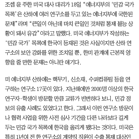
​조셉 윤 주한 미국 대사 대리가 18일 “에너지부의 ‘민감 국가
목록’은 산하에 여러 연구소를 두고 있는 에너지부에 국한된
문제”라며 “큰일이 아닌데 마치 큰일인 것처럼 통제 불능 상
황이 돼서 유감”이라고 말했다. 미국 에너지부가 작성하는
‘민감 국가’ 목록에 한국이 등재된 것은 사실이지만 산하 연
구소의 보안 강화를 위한 조치일 뿐, 한미 관계에 근본적 영
향을 줄 만한 문제는 아니란 얘기다.
미 에너지부 산하에는 핵무기, 신소재, 수퍼컴퓨팅 등을 연
구하는 연구소 17곳이 있다. 지난해에만 2000명 이상의 한국
연구자·학생이 방문할 만큼 교류가 빈번하다 보니, 민감 정
보의 유출 사례도 있었다고 한다. 그래서 이런 연구소 방문이
나 협력 사업을 위한 사전 심사 기간을 다른 나라보다 길게
두는 민감 국가 목록에 한국을 올리게 됐다는 것이다. 미국은
특히 1년여 전 한 연구소의 계약직 직원이 수출 통제 대상인