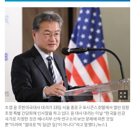
조셉 윤 주한미국대사 대리가 18일 서울 종로구 포시즌스호텔에서 열린 암참
초청 특별 간담회에 인사말을 하고 있다. 윤 대사 대리는 이날 “한국을 민감
국가로 지정한 것은 에너지부 산하 연구소의 보안 문제에 따른 것일
뿐"이라며 "절대로 '빅 딜(큰 일)'이 아니다"라고 말했다./뉴스1