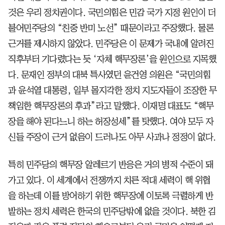
것은 우리 정치권이다. 국민의힘은 민감 국가 지정 원인이 더
불어민주당의 “친중 반미 노선” 때문이라고 주장했다. 물론
근거를 제시하지 않았다. 민주당은 이 문제가 국내에 알려진
직후부터 기다렸다는 듯 ‘자체 핵무장론’을 원인으로 지목했
다. 문재인 정부의 대북 특사였던 윤건영 의원은 “국민의힘
과 윤석열 대통령, 일부 몰지각한 정치 지도자들이 조장한 무
책임한 핵무장론의 후과”라고 말했다. 이재명 대표도 “핵무
장을 해야 된다느니 하는 허장성세”를 탓했다. 여야 모두 자
신들 주장이 근거 없음이 드러나도 아무 사과나 정정이 없다.
특히 민주당의 핵무장 알레르기 반응은 거의 병적 수준이 돼
가고 있다. 이 세계에서 전쟁까지 치른 적대 세력이 핵 위협
을 하는데 이를 방어하기 위한 핵무장에 이토록 극렬하게 반
발하는 정치 세력은 한국의 민주당밖에 없을 것이다. 북한 김