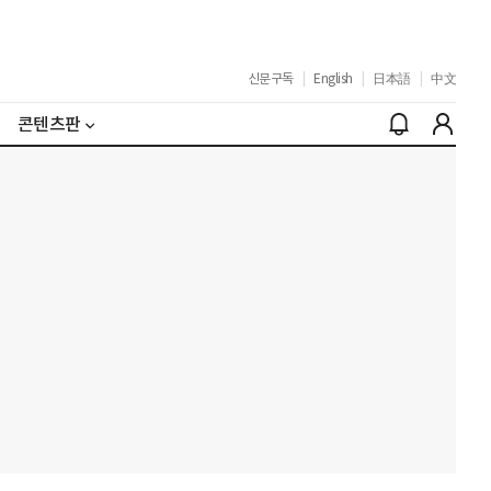
신문구독
|
English
|
日本語
|
中文
콘텐츠판