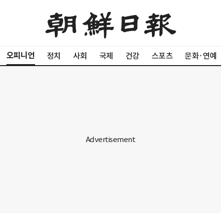
오피니언
정치
사회
국제
건강
스포츠
문화·연예