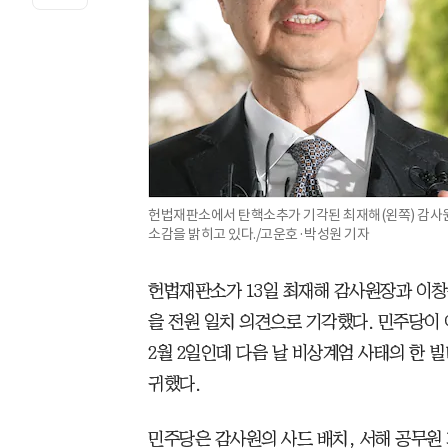
헌법재판소에서 탄핵소추가 기각된 최재해(왼쪽) 감사
소감을 밝히고 있다./고운호·박성원 기자
헌법재판소가 13일 최재해 감사원장과 이창
을 전원 일치 의견으로 기각했다. 민주당이 
2월 2일인데 다음 날 비상계엄 사태의 한 빌
귀했다.
민주당은 감사원의 사드 배치, 서해 공무원