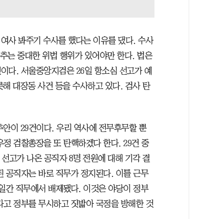
여사 봐주기 수사를 했다는 이유를 댔다. 수사
소추는 중대한 위법 행위가 있어야만 한다. 법은
이다. 서울중앙지검은 26일 항소심 선고가 예
해 대장동 사건 등을 수사하고 있다. 검사 탄
안이 29건이다. 우리 역사에 전무후무할 뿐
정 검찰총장을 또 탄핵하겠다 한다. 29건 중
선고가 나온 공직자 8명 전원에 대해 기각 결
된 공직자는 바로 직무가 정지된다. 이틀 근무
4일간 직무에서 배제됐다. 이것은 야당이 정부
다고 정부를 무시하고 짓밟아 국정을 방해한 것