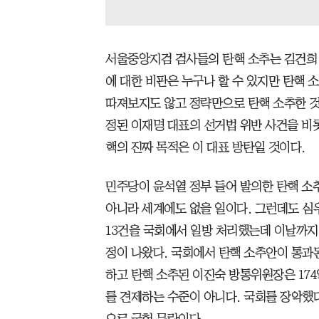
서울중앙지검 검사들의 탄핵 소추는 김건희 
에 대한 비판은 누구나 할 수 있지만 탄핵 
따져보지도 않고 정략만으로 탄핵 소추한 것
정된 이재명 대표의 선거법 위반 사건을 비롯
핵의 진짜 목적은 이 대표 방탄일 것이다.
민주당이 윤석열 정부 들어 발의한 탄핵 소추
아니라 세계에도 없을 일이다. 그런데도 심우
13건을 국회에서 일방 처리했는데 이날까지 
정이 나왔다. 국회에서 탄핵 소추안이 통과
하고 탄핵 소추된 이진숙 방통위원장은 17
를 견제하는 수준이 아니다. 국회를 장악했