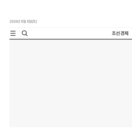
2026년 8월 8일(토)
조선경제